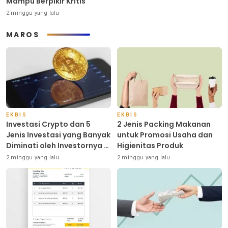
Mampu Berpikir Kritis
2 minggu yang lalu
MAROS
EKBIS
EKBIS
Investasi Crypto dan 5
2 Jenis Packing Makanan
Jenis Investasi yang Banyak
untuk Promosi Usaha dan
Diminati oleh Investornya di
Higienitas Produk
Indonesia
2 minggu yang lalu
2 minggu yang lalu