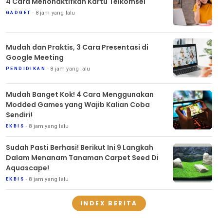
4 Cara Menonaktifkan Kartu Telkomsel
8 jam yang lalu
GADGET
Mudah dan Praktis, 3 Cara Presentasi di
Google Meeting
8 jam yang lalu
PENDIDIKAN
Mudah Banget Kok! 4 Cara Menggunakan
Modded Games yang Wajib Kalian Coba
Sendiri!
8 jam yang lalu
EKBIS
Sudah Pasti Berhasi! Berikut Ini 9 Langkah
Dalam Menanam Tanaman Carpet Seed Di
Aquascape!
8 jam yang lalu
EKBIS
INDEX BERITA