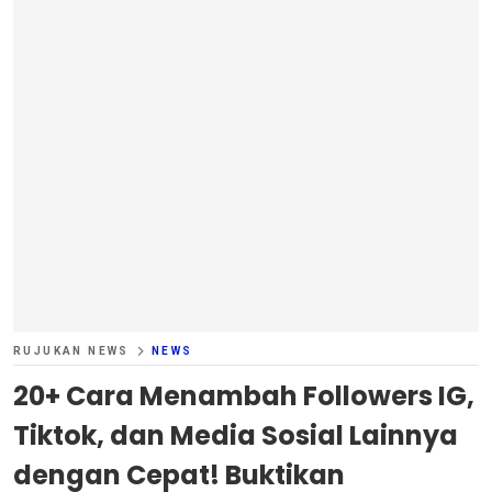
RUJUKAN NEWS
NEWS
20+ Cara Menambah Followers IG,
Tiktok, dan Media Sosial Lainnya
dengan Cepat! Buktikan