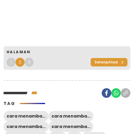
HALAMAN
1
2
3
Selanjutnya
TAG
cara menambah followers ig
cara menambah followers ig gratis
cara menambah followers ig tanpa aplikasi
cara menambah followers tiktok