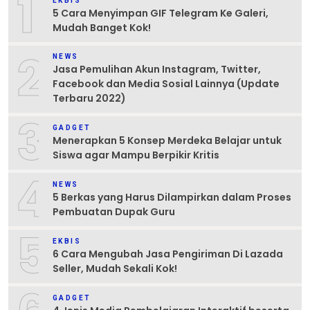
1
EKBIS
5 Cara Menyimpan GIF Telegram Ke Galeri,
Mudah Banget Kok!
2
NEWS
Jasa Pemulihan Akun Instagram, Twitter,
Facebook dan Media Sosial Lainnya (Update
Terbaru 2022)
3
GADGET
Menerapkan 5 Konsep Merdeka Belajar untuk
Siswa agar Mampu Berpikir Kritis
4
NEWS
5 Berkas yang Harus Dilampirkan dalam Proses
Pembuatan Dupak Guru
5
EKBIS
6 Cara Mengubah Jasa Pengiriman Di Lazada
Seller, Mudah Sekali Kok!
GADGET