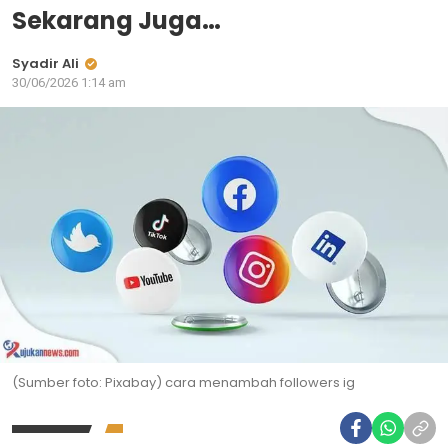
Sekarang Juga…
Syadir Ali
30/06/2026 1:14 am
(Sumber foto: Pixabay) cara menambah followers ig