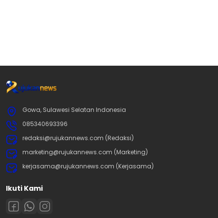
Gowa, Sulawesi Selatan Indonesia
085340693396
redaksi@rujukannews.com (Redaksi)
marketing@rujukannews.com (Marketing)
kerjasama@rujukannews.com (Kerjasama)
Ikuti Kami