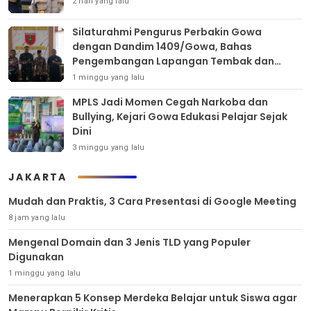
2 hari yang lalu
Silaturahmi Pengurus Perbakin Gowa
dengan Dandim 1409/Gowa, Bahas
Pengembangan Lapangan Tembak dan
Pembinaan Atlet
1 minggu yang lalu
MPLS Jadi Momen Cegah Narkoba dan
Bullying, Kejari Gowa Edukasi Pelajar Sejak
Dini
3 minggu yang lalu
JAKARTA
Mudah dan Praktis, 3 Cara Presentasi di Google Meeting
8 jam yang lalu
Mengenal Domain dan 3 Jenis TLD yang Populer
Digunakan
1 minggu yang lalu
Menerapkan 5 Konsep Merdeka Belajar untuk Siswa agar