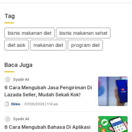
Tag
bisnis makanan diet
bisnis makanan sehat
diet asik
makanan diet
program diet
Baca Juga
Syadir Ali
6 Cara Mengubah Jasa Pengiriman Di
Lazada Seller, Mudah Sekali Kok!
Ekbis
07/08/2026 | 1:14 am
Syadir Ali
6 Cara Mengubah Bahasa Di Aplikasi