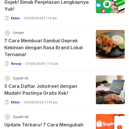
Gojek! Simak Penjelasan Lengkapnya
Yuk!
Ekbis
07/08/2026 | 1:14 am
Umam
7 Cara Membuat Sambal Geprek
Kekinian dengan Rasa Brand Lokal
Ternama!
Resep
07/08/2026 | 1:14 am
Syadir Ali
5 Cara Daftar Jobstreet dengan
Mudah! Pastinya Gratis Kok!
Ekbis
06/08/2026 | 1:14 am
Syadir Ali
Update Terbaru! 7 Cara Mengubah