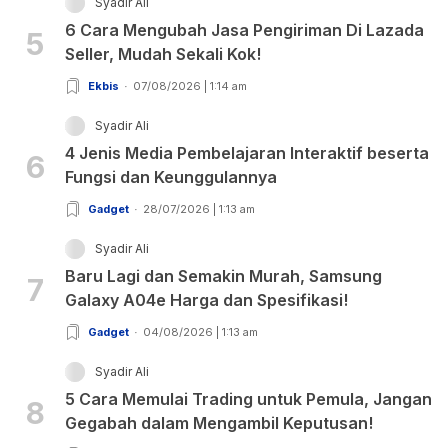
Syadir Ali
6 Cara Mengubah Jasa Pengiriman Di Lazada
5
Seller, Mudah Sekali Kok!
Ekbis
07/08/2026 | 1:14 am
Syadir Ali
4 Jenis Media Pembelajaran Interaktif beserta
6
Fungsi dan Keunggulannya
Gadget
28/07/2026 | 1:13 am
Syadir Ali
Baru Lagi dan Semakin Murah, Samsung
7
Galaxy A04e Harga dan Spesifikasi!
Gadget
04/08/2026 | 1:13 am
Syadir Ali
5 Cara Memulai Trading untuk Pemula, Jangan
8
Gegabah dalam Mengambil Keputusan!