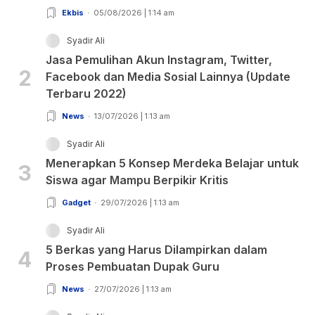
Ekbis
05/08/2026 | 1:14 am
Syadir Ali
Jasa Pemulihan Akun Instagram, Twitter,
2
Facebook dan Media Sosial Lainnya (Update
Terbaru 2022)
News
13/07/2026 | 1:13 am
Syadir Ali
Menerapkan 5 Konsep Merdeka Belajar untuk
3
Siswa agar Mampu Berpikir Kritis
Gadget
29/07/2026 | 1:13 am
Syadir Ali
5 Berkas yang Harus Dilampirkan dalam
4
Proses Pembuatan Dupak Guru
News
27/07/2026 | 1:13 am