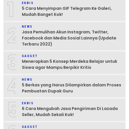
1
EKBIS
5 Cara Menyimpan GIF Telegram Ke Galeri,
Mudah Banget Kok!
2
NEWS
Jasa Pemulihan Akun Instagram, Twitter,
Facebook dan Media Sosial Lainnya (Update
Terbaru 2022)
3
GADGET
Menerapkan 5 Konsep Merdeka Belajar untuk
Siswa agar Mampu Berpikir Kritis
4
NEWS
5 Berkas yang Harus Dilampirkan dalam Proses
Pembuatan Dupak Guru
5
EKBIS
6 Cara Mengubah Jasa Pengiriman Di Lazada
Seller, Mudah Sekali Kok!
GADGET