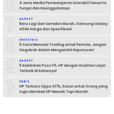
6
4 Jenis Media Pembelajaran Interaktif beserta
Fungsi dan Keunggulannya
7
GADGET
Baru Lagi dan Semakin Murah, Samsung Galaxy
A04e Harga dan Spesifikasi!
8
INVESTASI
5 Cara Memulai Trading untuk Pemula, Jangan
Gegabah dalam Mengambil Keputusan!
9
GADGET
5 Kelebihan Poco F5, HP dengan Kualitas Layar
Terbaik di Kelasnya!
10
EKBIS
HP Terbaru Oppo A17k, Solusi untuk Orang yang
ingin Membeli HP Mewah Tapi Murah!