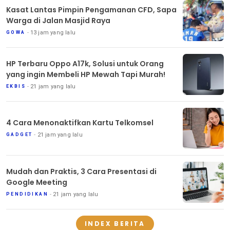
Kasat Lantas Pimpin Pengamanan CFD, Sapa
Warga di Jalan Masjid Raya
13 jam yang lalu
GOWA
HP Terbaru Oppo A17k, Solusi untuk Orang
yang ingin Membeli HP Mewah Tapi Murah!
21 jam yang lalu
EKBIS
4 Cara Menonaktifkan Kartu Telkomsel
21 jam yang lalu
GADGET
Mudah dan Praktis, 3 Cara Presentasi di
Google Meeting
21 jam yang lalu
PENDIDIKAN
INDEX BERITA