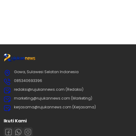
Gowa, Sulawesi Selatan Indonesia
085340693396
redaksi@rujukannews.com (Redaksi)
marketing@rujukannews.com (Marketing)
kerjasama@rujukannews.com (Kerjasama)
Ikuti Kami