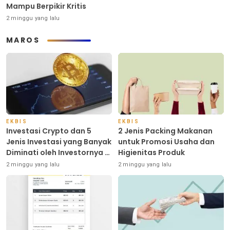
Mampu Berpikir Kritis
2 minggu yang lalu
MAROS
EKBIS
EKBIS
Investasi Crypto dan 5
2 Jenis Packing Makanan
Jenis Investasi yang Banyak
untuk Promosi Usaha dan
Diminati oleh Investornya di
Higienitas Produk
Indonesia
2 minggu yang lalu
2 minggu yang lalu