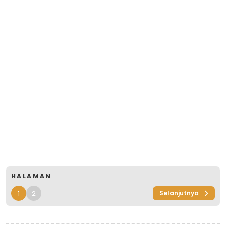
HALAMAN
1
2
Selanjutnya