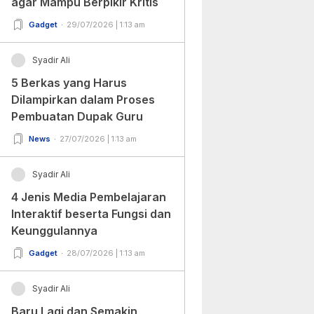
agar Mampu Berpikir Kritis
Gadget
29/07/2026 | 1:13 am
Syadir Ali
5 Berkas yang Harus
Dilampirkan dalam Proses
Pembuatan Dupak Guru
News
27/07/2026 | 1:13 am
Syadir Ali
4 Jenis Media Pembelajaran
Interaktif beserta Fungsi dan
Keunggulannya
Gadget
28/07/2026 | 1:13 am
Syadir Ali
Baru Lagi dan Semakin