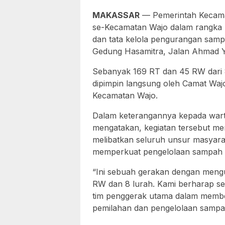
MAKASSAR
— Pemerintah Kecama
se-Kecamatan Wajo dalam rangka
dan tata kelola pengurangan sampa
Gedung Hasamitra, Jalan Ahmad Ya
Sebanyak 169 RT dan 45 RW dari 
dipimpin langsung oleh Camat Wajo
Kecamatan Wajo.
Dalam keterangannya kepada wart
mengatakan, kegiatan tersebut m
melibatkan seluruh unsur masyara
memperkuat pengelolaan sampah 
“Ini sebuah gerakan dengan meng
RW dan 8 lurah. Kami berharap 
tim penggerak utama dalam member
pemilahan dan pengelolaan sampah