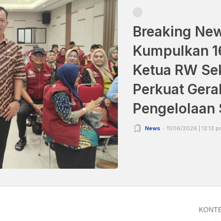
Breaking Ne
Kumpulkan 16
Ketua RW Se
Perkuat Gera
Pengelolaan
News
11/06/2026 | 12:13 p