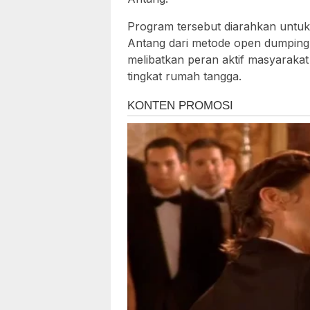
Program tersebut diarahkan untu
Antang dari metode open dumping m
melibatkan peran aktif masyaraka
tingkat rumah tangga.