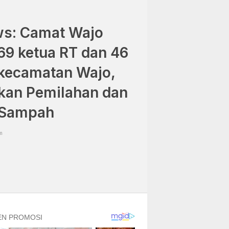
ws: Camat Wajo
9 ketua RT dan 46
kecamatan Wajo,
kan Pemilahan dan
 Sampah
m