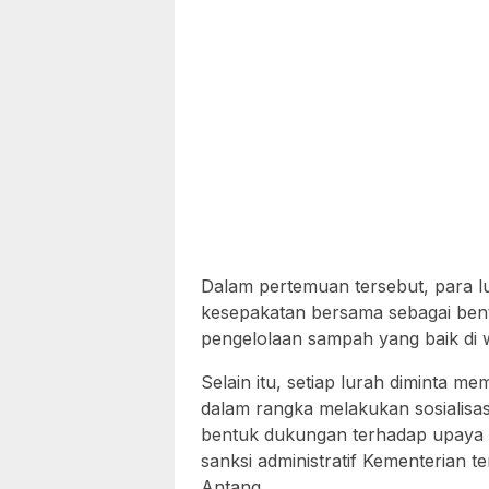
Dalam pertemuan tersebut, para l
kesepakatan bersama sebagai be
pengelolaan sampah yang baik di 
Selain itu, setiap lurah diminta 
dalam rangka melakukan sosialisa
bentuk dukungan terhadap upaya 
sanksi administratif Kementerian 
Antang.