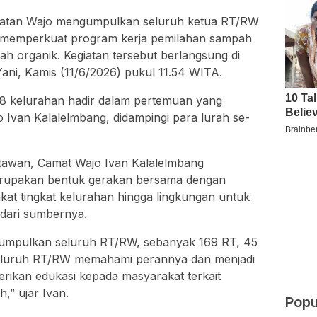
tan Wajo mengumpulkan seluruh ketua RT/RW
 memperkuat program kerja pemilahan sampah
h organik. Kegiatan tersebut berlangsung di
ni, Kamis (11/6/2026) pukul 11.54 WITA.
8 kelurahan hadir dalam pertemuan yang
 Ivan Kalalelmbang, didampingi para lurah se-
awan, Camat Wajo Ivan Kalalelmbang
erupakan bentuk gerakan bersama dengan
kat tingkat kelurahan hingga lingkungan untuk
dari sumbernya.
umpulkan seluruh RT/RW, sebanyak 169 RT, 45
seluruh RT/RW memahami perannya dan menjadi
ikan edukasi kepada masyarakat terkait
,” ujar Ivan.
Popu