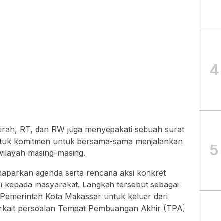
4
urah, RT, dan RW juga menyepakati sebuah surat
ntuk komitmen untuk bersama-sama menjalankan
5
wilayah masing-masing.
memaparkan agenda serta rencana aksi konkret
si kepada masyarakat. Langkah tersebut sebagai
Pemerintah Kota Makassar untuk keluar dari
terkait persoalan Tempat Pembuangan Akhir (TPA)