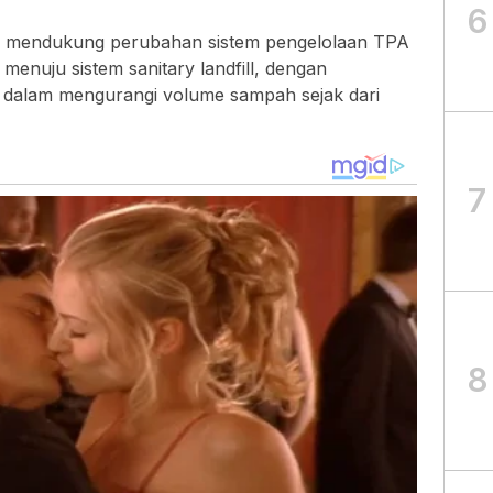
6
k mendukung perubahan sistem pengelolaan TPA
enuju sistem sanitary landfill, dengan
t dalam mengurangi volume sampah sejak dari
7
8