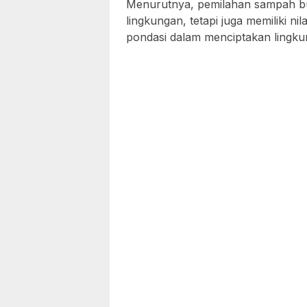
Menurutnya, pemilahan sampah b
lingkungan, tetapi juga memiliki n
pondasi dalam menciptakan lingkun