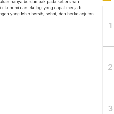
ukan hanya berdampak pada kebersihan
ilai ekonomi dan ekologi yang dapat menjadi
gan yang lebih bersih, sehat, dan berkelanjutan.
1
2
3