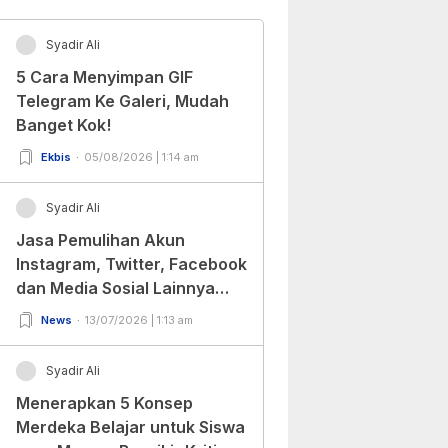
Syadir Ali
5 Cara Menyimpan GIF
Telegram Ke Galeri, Mudah
Banget Kok!
Ekbis
05/08/2026 | 1:14 am
Syadir Ali
Jasa Pemulihan Akun
Instagram, Twitter, Facebook
dan Media Sosial Lainnya
(Update Terbaru 2022)
News
13/07/2026 | 1:13 am
Syadir Ali
Menerapkan 5 Konsep
Merdeka Belajar untuk Siswa