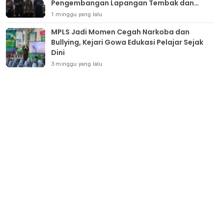
Pengembangan Lapangan Tembak dan
Pembinaan Atlet
1 minggu yang lalu
MPLS Jadi Momen Cegah Narkoba dan
Bullying, Kejari Gowa Edukasi Pelajar Sejak
Dini
3 minggu yang lalu