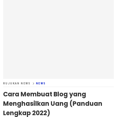
RUJUKAN NEWS
NEWS
Cara Membuat Blog yang
Menghasilkan Uang (Panduan
Lengkap 2022)