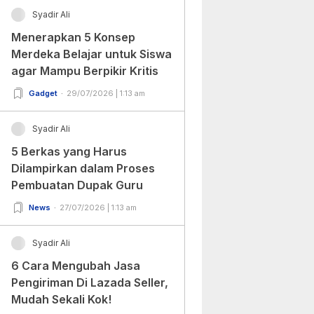
Syadir Ali
Menerapkan 5 Konsep
Merdeka Belajar untuk Siswa
agar Mampu Berpikir Kritis
Gadget
29/07/2026 | 1:13 am
Syadir Ali
5 Berkas yang Harus
Dilampirkan dalam Proses
Pembuatan Dupak Guru
News
27/07/2026 | 1:13 am
Syadir Ali
6 Cara Mengubah Jasa
Pengiriman Di Lazada Seller,
Mudah Sekali Kok!