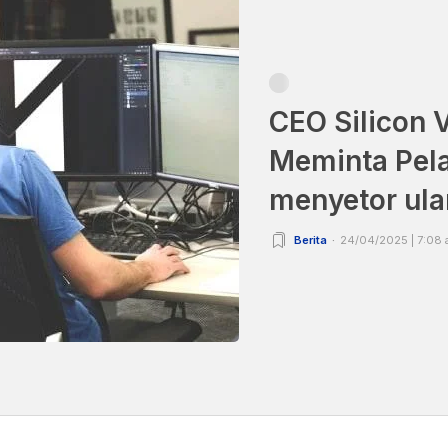
CEO Silicon 
Meminta Pel
menyetor ul
Berita
24/04/2025 | 7:08 