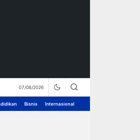
07/08/2026
didikan
Bisnis
Internasional