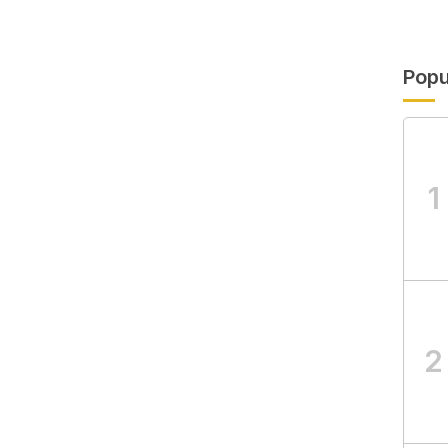
Popu
1
2