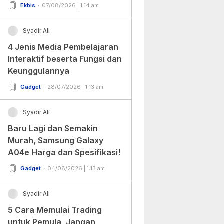
Ekbis
07/08/2026 | 1:14 am
Syadir Ali
4 Jenis Media Pembelajaran
Interaktif beserta Fungsi dan
Keunggulannya
Gadget
28/07/2026 | 1:13 am
Syadir Ali
Baru Lagi dan Semakin
Murah, Samsung Galaxy
A04e Harga dan Spesifikasi!
Gadget
04/08/2026 | 1:13 am
Syadir Ali
5 Cara Memulai Trading
untuk Pemula, Jangan