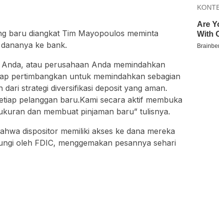
ang baru diangkat Tim Mayopoulos meminta
 dananya ke bank.
io Anda, atau perusahaan Anda memindahkan
arap pertimbangkan untuk memindahkan sebagian
dari strategi diversifikasi deposit yang aman.
etiap pelanggan baru.Kami secara aktif membuka
ukuran dan membuat pinjaman baru” tulisnya.
hwa dispositor memiliki akses ke dana mereka
ungi oleh FDIC, menggemakan pesannya sehari