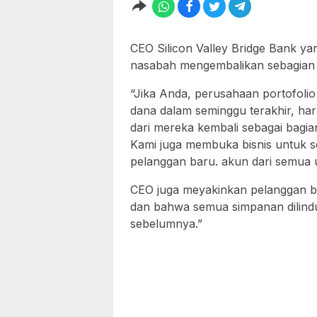
CEO Silicon Valley Bridge Bank y
nasabah mengembalikan sebagian
“Jika Anda, perusahaan portofol
dana dalam seminggu terakhir, h
dari mereka kembali sebagai bagian 
Kami juga membuka bisnis untuk s
pelanggan baru. akun dari semua 
CEO juga meyakinkan pelanggan ba
dan bahwa semua simpanan dilind
sebelumnya.”