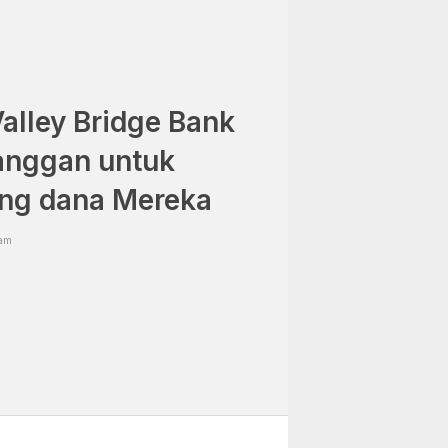
Valley Bridge Bank
anggan untuk
ang dana Mereka
am