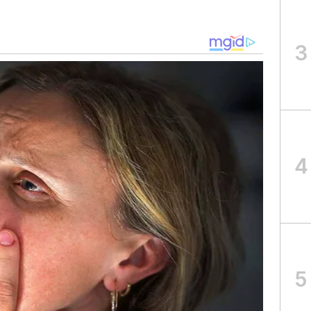
3
4
5