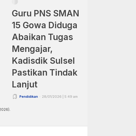
Guru PNS SMAN
15 Gowa Diduga
Abaikan Tugas
Mengajar,
Kadisdik Sulsel
Pastikan Tindak
Lanjut
Pendidikan
28/01/2026 | 5:49 am
2026).