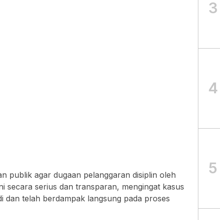
3
4
5
 publik agar dugaan pelanggaran disiplin oleh
i secara serius dan transparan, mengingat kasus
jadi dan telah berdampak langsung pada proses