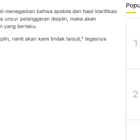
Popu
sel menegaskan bahwa apabila dari hasil klarifikasi
 unsur pelanggaran disiplin, maka akan
n yang berlaku.
plin, nanti akan kami tindak lanjuti,” tegasnya
1
2