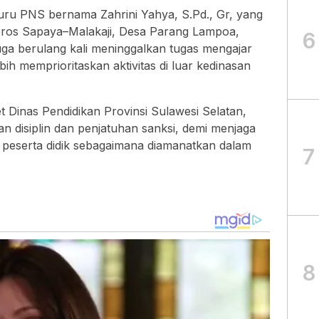
ru PNS bernama Zahrini Yahya, S.Pd., Gr, yang
oros Sapaya–Malakaji, Desa Parang Lampoa,
6
a berulang kali meninggalkan tugas mengajar
bih memprioritaskan aktivitas di luar kedinasan
t Dinas Pendidikan Provinsi Sulawesi Selatan,
 disiplin dan penjatuhan sanksi, demi menjaga
k peserta didik sebagaimana diamanatkan dalam
7
8