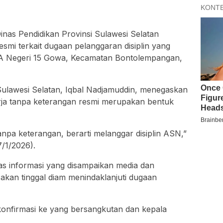
nas Pendidikan Provinsi Sulawesi Selatan
mi terkait dugaan pelanggaran disiplin yang
A Negeri 15 Gowa, Kecamatan Bontolempangan,
 Sulawesi Selatan, Iqbal Nadjamuddin, menegaskan
rja tanpa keterangan resmi merupakan bentuk
anpa keterangan, berarti melanggar disiplin ASN,”
7/1/2026).
as informasi yang disampaikan media dan
akan tinggal diam menindaklanjuti dugaan
konfirmasi ke yang bersangkutan dan kepala