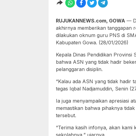
RUJUKANNEWS.com, GOWA
— Di
akhirnya memberikan tanggapan res
dilakukan oknum guru PNS di SM
Kabupaten Gowa. (28/01/2026)
Kepala Dinas Pendidikan Provinsi
bahwa ASN yang tidak hadir beke
pelanggaran disiplin.
“Kalau ada ASN yang tidak hadir t
tegas Iqbal Nadjamuddin, Senin (2
Ia juga menyampaikan apresiasi at
memastikan bahwa pihaknya tidak 
tersebut.
“Terima kasih infonya, akan kami 
sekolahnya,” ujarnya.