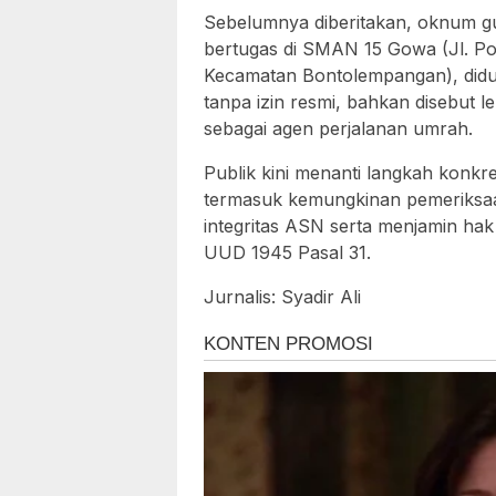
Sebelumnya diberitakan, oknum gu
bertugas di SMAN 15 Gowa (Jl. P
Kecamatan Bontolempangan), didug
tanpa izin resmi, bahkan disebut le
sebagai agen perjalanan umrah.
Publik kini menanti langkah konkre
termasuk kemungkinan pemeriksaan
integritas ASN serta menjamin ha
UUD 1945 Pasal 31.
Jurnalis: Syadir Ali