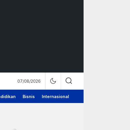
07/08/2026
didikan
Bisnis
Internasional