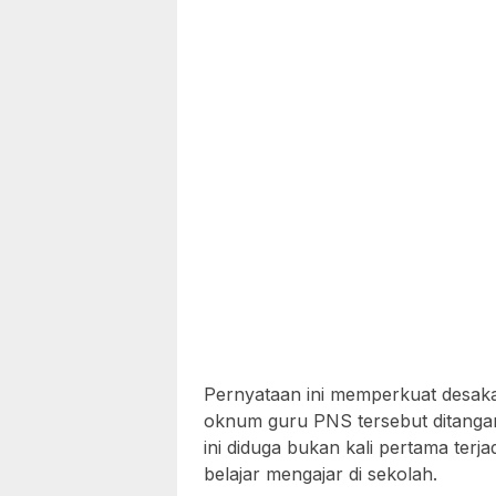
Pernyataan ini memperkuat desakan
oknum guru PNS tersebut ditangan
ini diduga bukan kali pertama ter
belajar mengajar di sekolah.