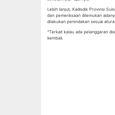
Lebih lanjut, Kadisdik Provinsi Sul
dan pemeriksaan ditemukan adanya
dilakukan penindakan sesuai atura
“Terkait kalau ada pelanggaran disi
kembali.