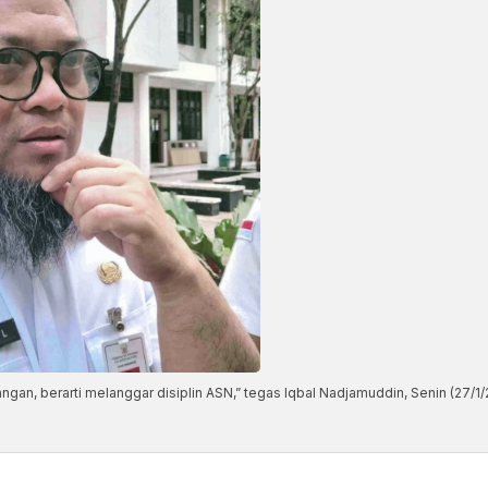
ngan, berarti melanggar disiplin ASN,” tegas Iqbal Nadjamuddin, Senin (27/1/