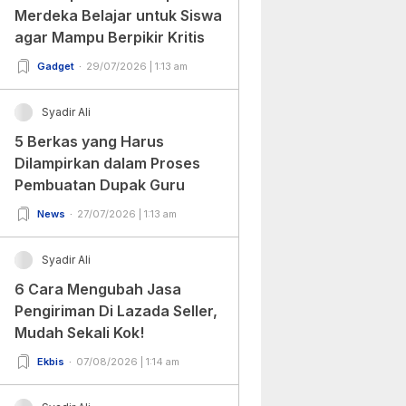
Merdeka Belajar untuk Siswa
agar Mampu Berpikir Kritis
Gadget
29/07/2026 | 1:13 am
Syadir Ali
5 Berkas yang Harus
Dilampirkan dalam Proses
Pembuatan Dupak Guru
News
27/07/2026 | 1:13 am
Syadir Ali
6 Cara Mengubah Jasa
Pengiriman Di Lazada Seller,
Mudah Sekali Kok!
Ekbis
07/08/2026 | 1:14 am