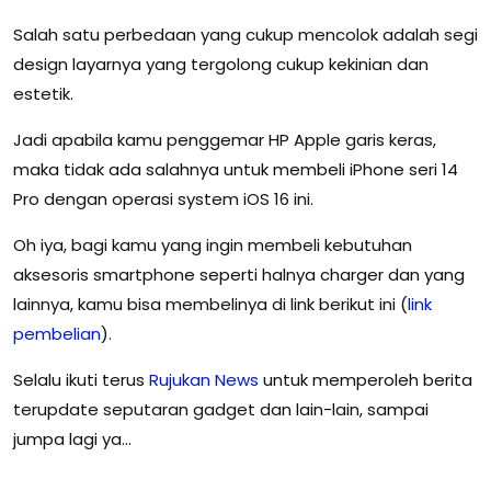
Salah satu perbedaan yang cukup mencolok adalah segi
design layarnya yang tergolong cukup kekinian dan
estetik.
Jadi apabila kamu penggemar HP Apple garis keras,
maka tidak ada salahnya untuk membeli iPhone seri 14
Pro dengan operasi system iOS 16 ini.
Oh iya, bagi kamu yang ingin membeli kebutuhan
aksesoris smartphone seperti halnya charger dan yang
lainnya, kamu bisa membelinya di link berikut ini (
link
pembelian
).
Selalu ikuti terus
Rujukan
News
untuk memperoleh berita
terupdate seputaran gadget dan lain-lain, sampai
jumpa lagi ya…