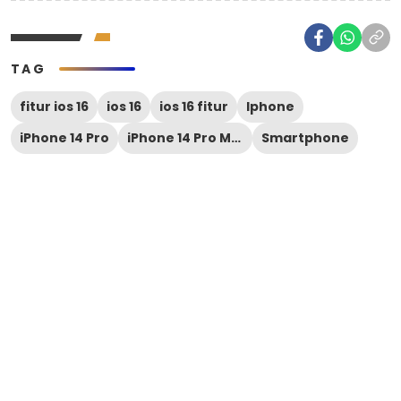
TAG
fitur ios 16
ios 16
ios 16 fitur
Iphone
iPhone 14 Pro
iPhone 14 Pro Max
Smartphone