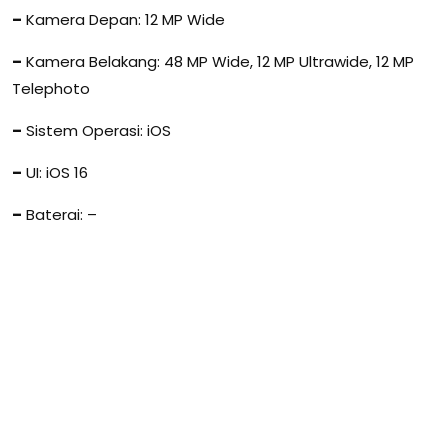
–
Kamera Depan: 12 MP Wide
–
Kamera Belakang: 48 MP Wide, 12 MP Ultrawide, 12 MP
Telephoto
–
Sistem Operasi: iOS
–
UI: iOS 16
–
Baterai: –