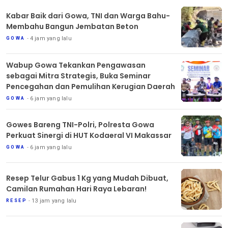
Kabar Baik dari Gowa, TNI dan Warga Bahu-
Membahu Bangun Jembatan Beton
4 jam yang lalu
GOWA
Wabup Gowa Tekankan Pengawasan
sebagai Mitra Strategis, Buka Seminar
Pencegahan dan Pemulihan Kerugian Daerah
6 jam yang lalu
GOWA
Gowes Bareng TNI-Polri, Polresta Gowa
Perkuat Sinergi di HUT Kodaeral VI Makassar
6 jam yang lalu
GOWA
Resep Telur Gabus 1 Kg yang Mudah Dibuat,
Camilan Rumahan Hari Raya Lebaran!
13 jam yang lalu
RESEP