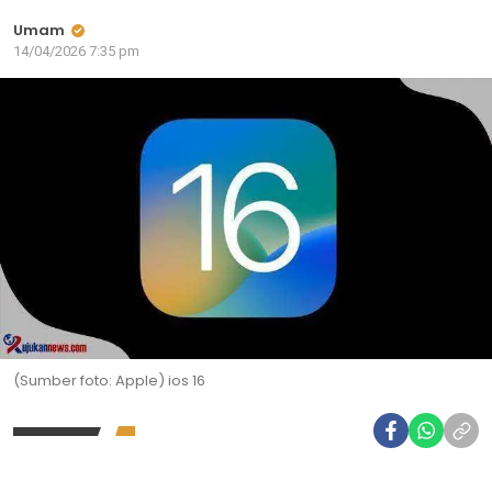
Umam
14/04/2026 7:35 pm
(Sumber foto: Apple) ios 16