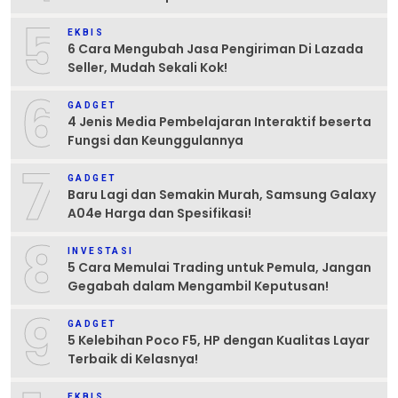
5
EKBIS
6 Cara Mengubah Jasa Pengiriman Di Lazada
Seller, Mudah Sekali Kok!
6
GADGET
4 Jenis Media Pembelajaran Interaktif beserta
Fungsi dan Keunggulannya
7
GADGET
Baru Lagi dan Semakin Murah, Samsung Galaxy
A04e Harga dan Spesifikasi!
8
INVESTASI
5 Cara Memulai Trading untuk Pemula, Jangan
Gegabah dalam Mengambil Keputusan!
9
GADGET
5 Kelebihan Poco F5, HP dengan Kualitas Layar
Terbaik di Kelasnya!
EKBIS