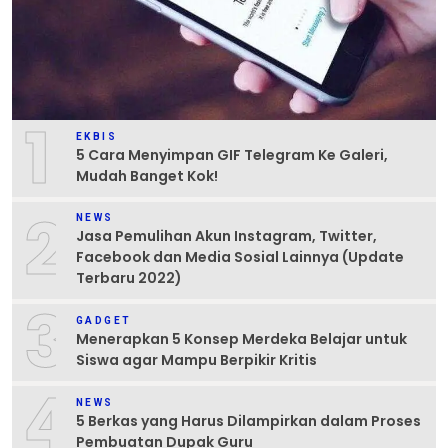
1
EKBIS
5 Cara Menyimpan GIF Telegram Ke Galeri,
Mudah Banget Kok!
2
NEWS
Jasa Pemulihan Akun Instagram, Twitter,
Facebook dan Media Sosial Lainnya (Update
Terbaru 2022)
3
GADGET
Menerapkan 5 Konsep Merdeka Belajar untuk
Siswa agar Mampu Berpikir Kritis
4
NEWS
5 Berkas yang Harus Dilampirkan dalam Proses
Pembuatan Dupak Guru