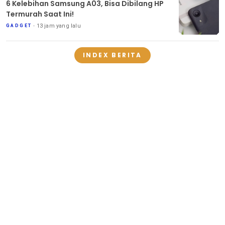
6 Kelebihan Samsung A03, Bisa Dibilang HP
Termurah Saat Ini!
13 jam yang lalu
GADGET
INDEX BERITA