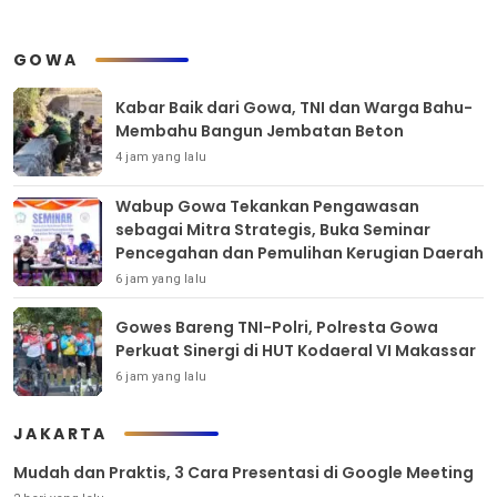
GOWA
Kabar Baik dari Gowa, TNI dan Warga Bahu-
Membahu Bangun Jembatan Beton
4 jam yang lalu
Wabup Gowa Tekankan Pengawasan
sebagai Mitra Strategis, Buka Seminar
Pencegahan dan Pemulihan Kerugian Daerah
6 jam yang lalu
Gowes Bareng TNI-Polri, Polresta Gowa
Perkuat Sinergi di HUT Kodaeral VI Makassar
6 jam yang lalu
JAKARTA
Mudah dan Praktis, 3 Cara Presentasi di Google Meeting