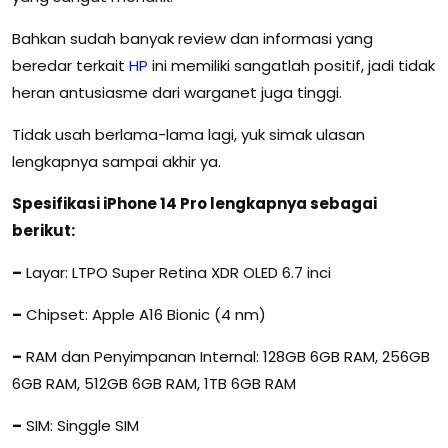
Bahkan sudah banyak review dan informasi yang
beredar terkait
HP
ini memiliki sangatlah positif, jadi tidak
heran antusiasme dari warganet juga tinggi.
Tidak usah berlama-lama lagi, yuk simak ulasan
lengkapnya sampai akhir ya.
Spesifikasi iPhone 14 Pro lengkapnya sebagai
berikut:
–
Layar: LTPO Super Retina XDR OLED 6.7 inci
–
Chipset: Apple A16 Bionic (4 nm)
–
RAM dan Penyimpanan Internal: 128GB 6GB RAM, 256GB
6GB RAM, 512GB 6GB RAM, 1TB 6GB RAM
–
SIM: Singgle SIM