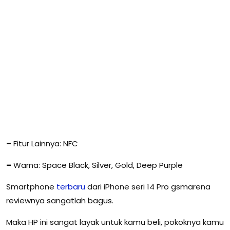
–
Fitur Lainnya: NFC
–
Warna: Space Black, Silver, Gold, Deep Purple
Smartphone
terbaru
dari iPhone seri 14 Pro gsmarena
reviewnya sangatlah bagus.
Maka HP ini sangat layak untuk kamu beli, pokoknya kamu