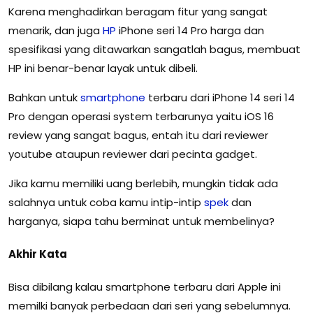
Karena menghadirkan beragam fitur yang sangat
menarik, dan juga
HP
iPhone seri 14 Pro harga dan
spesifikasi yang ditawarkan sangatlah bagus, membuat
HP ini benar-benar layak untuk dibeli.
Bahkan untuk
smartphone
terbaru dari iPhone 14 seri 14
Pro dengan operasi system terbarunya yaitu iOS 16
review yang sangat bagus, entah itu dari reviewer
youtube ataupun reviewer dari pecinta gadget.
Jika kamu memiliki uang berlebih, mungkin tidak ada
salahnya untuk coba kamu intip-intip
spek
dan
harganya, siapa tahu berminat untuk membelinya?
Akhir Kata
Bisa dibilang kalau smartphone terbaru dari Apple ini
memilki banyak perbedaan dari seri yang sebelumnya.