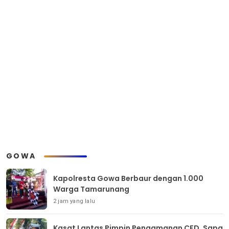
GOWA
Kapolresta Gowa Berbaur dengan 1.000
Warga Tamarunang
2 jam yang lalu
Kasat Lantas Pimpin Pengamanan CFD, Sapa