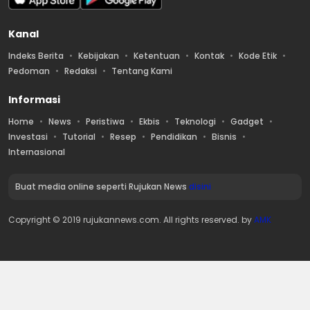
Kanal
Indeks Berita
Kebijakan
Ketentuan
Kontak
Kode Etik
Pedoman
Redaksi
Tentang Kami
Informasi
Home
News
Peristiwa
Ekbis
Teknologi
Gadget
Investasi
Tutorial
Resep
Pendidikan
Bisnis
Internasional
Buat media online seperti Rujukan News
disini
Copyright © 2019 rujukannews.com. All rights reserved. by
AMK