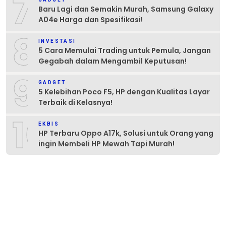
7
Baru Lagi dan Semakin Murah, Samsung Galaxy
A04e Harga dan Spesifikasi!
8
INVESTASI
5 Cara Memulai Trading untuk Pemula, Jangan
Gegabah dalam Mengambil Keputusan!
9
GADGET
5 Kelebihan Poco F5, HP dengan Kualitas Layar
Terbaik di Kelasnya!
10
EKBIS
HP Terbaru Oppo A17k, Solusi untuk Orang yang
ingin Membeli HP Mewah Tapi Murah!