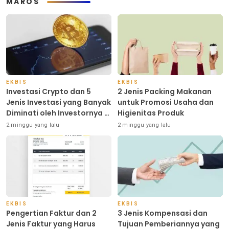
MAROS
EKBIS
EKBIS
Investasi Crypto dan 5
2 Jenis Packing Makanan
Jenis Investasi yang Banyak
untuk Promosi Usaha dan
Diminati oleh Investornya di
Higienitas Produk
Indonesia
2 minggu yang lalu
2 minggu yang lalu
EKBIS
EKBIS
Pengertian Faktur dan 2
3 Jenis Kompensasi dan
Jenis Faktur yang Harus
Tujuan Pemberiannya yang