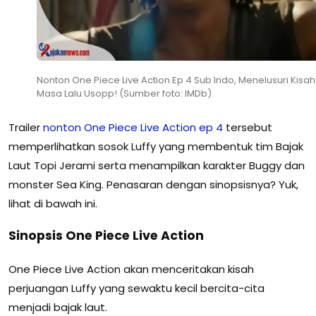
Nonton One Piece Live Action Ep 4 Sub Indo, Menelusuri Kisah
Masa Lalu Usopp! (Sumber foto: IMDb)
Trailer
nonton One Piece Live Action ep 4
tersebut
memperlihatkan sosok Luffy yang membentuk tim Bajak
Laut Topi Jerami serta menampilkan karakter Buggy dan
monster Sea King. Penasaran dengan sinopsisnya? Yuk,
lihat di bawah ini.
Sinopsis One Piece Live Action
One Piece Live Action akan menceritakan kisah
perjuangan Luffy yang sewaktu kecil bercita-cita
menjadi bajak laut.