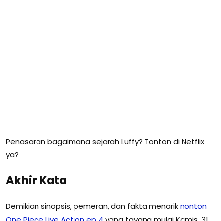
Penasaran bagaimana sejarah Luffy? Tonton di Netflix
ya?
Akhir Kata
Demikian sinopsis, pemeran, dan fakta menarik
nonton
One Piece Live Action ep 4
yang tayang mulai Kamis, 31