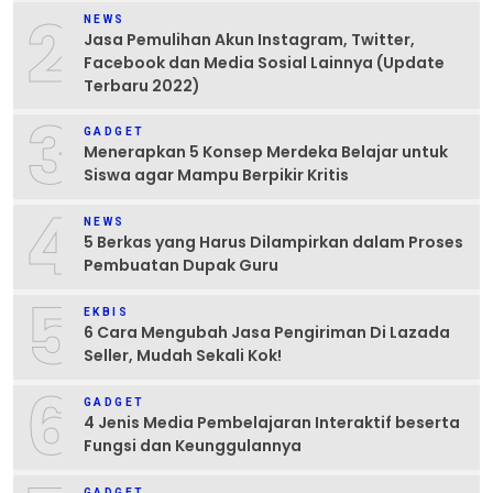
2
NEWS
Jasa Pemulihan Akun Instagram, Twitter,
Facebook dan Media Sosial Lainnya (Update
Terbaru 2022)
3
GADGET
Menerapkan 5 Konsep Merdeka Belajar untuk
Siswa agar Mampu Berpikir Kritis
4
NEWS
5 Berkas yang Harus Dilampirkan dalam Proses
Pembuatan Dupak Guru
5
EKBIS
6 Cara Mengubah Jasa Pengiriman Di Lazada
Seller, Mudah Sekali Kok!
6
GADGET
4 Jenis Media Pembelajaran Interaktif beserta
Fungsi dan Keunggulannya
GADGET