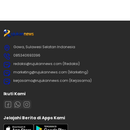
Gowa, Sulawesi Selatan Indonesia
085340693396
redaksi@rujukannews.com (Redaksi)
marketing@rujukannews.com (Marketing)
kerjasama@rujukannews.com (Kerjasama)
Ikuti Kami
Jelajahi Berita di Apps Kami