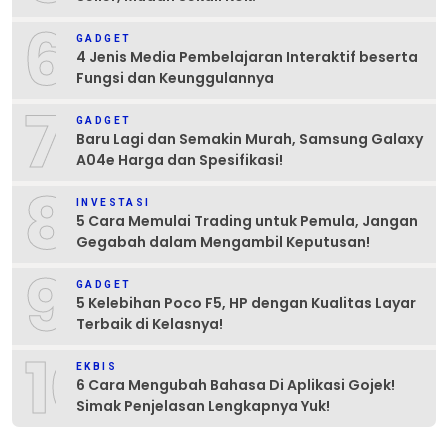
6
GADGET
4 Jenis Media Pembelajaran Interaktif beserta
Fungsi dan Keunggulannya
7
GADGET
Baru Lagi dan Semakin Murah, Samsung Galaxy
A04e Harga dan Spesifikasi!
8
INVESTASI
5 Cara Memulai Trading untuk Pemula, Jangan
Gegabah dalam Mengambil Keputusan!
9
GADGET
5 Kelebihan Poco F5, HP dengan Kualitas Layar
Terbaik di Kelasnya!
10
EKBIS
6 Cara Mengubah Bahasa Di Aplikasi Gojek!
Simak Penjelasan Lengkapnya Yuk!