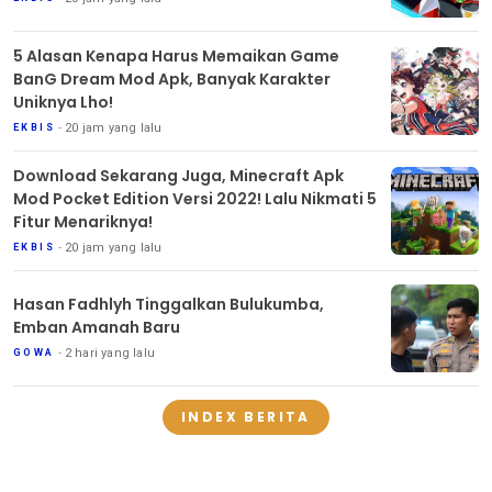
5 Alasan Kenapa Harus Memaikan Game
BanG Dream Mod Apk, Banyak Karakter
Uniknya Lho!
20 jam yang lalu
EKBIS
Download Sekarang Juga, Minecraft Apk
Mod Pocket Edition Versi 2022! Lalu Nikmati 5
Fitur Menariknya!
20 jam yang lalu
EKBIS
Hasan Fadhlyh Tinggalkan Bulukumba,
Emban Amanah Baru
2 hari yang lalu
GOWA
INDEX BERITA