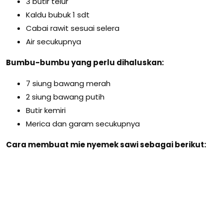
3 butir telur
Kaldu bubuk 1 sdt
Cabai rawit sesuai selera
Air secukupnya
Bumbu-bumbu yang perlu dihaluskan:
7 siung bawang merah
2 siung bawang putih
Butir kemiri
Merica dan garam secukupnya
Cara membuat mie nyemek sawi sebagai berikut: