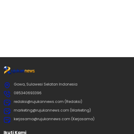
Gowa, Sulawesi Selatan Indonesia
085340693396
redaksi@rujukannews.com (Redaksi)
marketing@rujukannews.com (Marketing)
kerjasama@rujukannews.com (Kerjasama)
Ikuti Kami