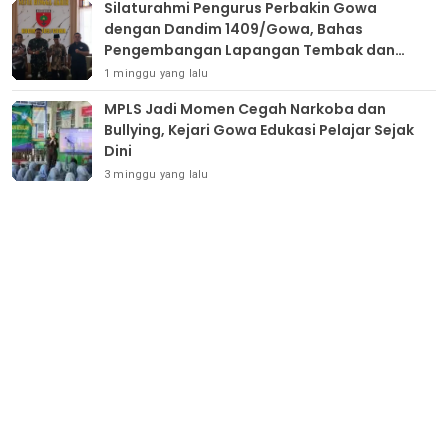
Silaturahmi Pengurus Perbakin Gowa
dengan Dandim 1409/Gowa, Bahas
Pengembangan Lapangan Tembak dan
Pembinaan Atlet
1 minggu yang lalu
MPLS Jadi Momen Cegah Narkoba dan
Bullying, Kejari Gowa Edukasi Pelajar Sejak
Dini
3 minggu yang lalu