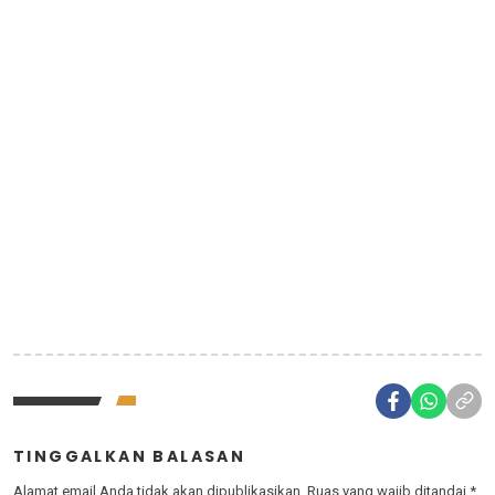
TINGGALKAN BALASAN
Alamat email Anda tidak akan dipublikasikan.
Ruas yang wajib ditandai
*