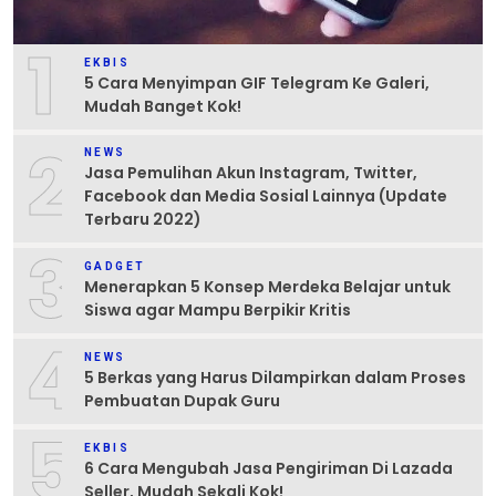
1
EKBIS
5 Cara Menyimpan GIF Telegram Ke Galeri,
Mudah Banget Kok!
2
NEWS
Jasa Pemulihan Akun Instagram, Twitter,
Facebook dan Media Sosial Lainnya (Update
Terbaru 2022)
3
GADGET
Menerapkan 5 Konsep Merdeka Belajar untuk
Siswa agar Mampu Berpikir Kritis
4
NEWS
5 Berkas yang Harus Dilampirkan dalam Proses
Pembuatan Dupak Guru
5
EKBIS
6 Cara Mengubah Jasa Pengiriman Di Lazada
Seller, Mudah Sekali Kok!