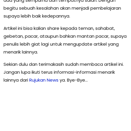
ada yang sempurna dan tempatnya salah. Dengan
begitu sebuah kesalahan akan menjadi pembelajaran
supaya lebih baik kedepannya.
Artikel ini bisa kalian share kepada teman, sahabat,
gebetan, pacar, ataupun bahkan mantan pacar, supaya
penulis lebih giat lagi untuk mengupdate artikel yang
menarik lainnya.
Sekian dulu dan terimakasih sudah membaca artikel ini.
Jangan lupa ikuti terus informasi-informasi menarik
lainnya dari
Rujukan News
ya. Bye-Bye…