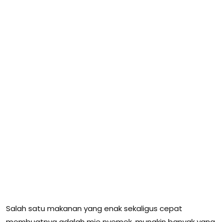
Salah satu makanan yang enak sekaligus cepat
membuatnya adalah mie nyemek, mungkin banyak yang