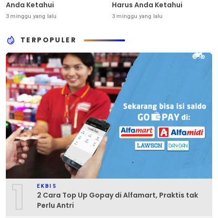
Anda Ketahui
Harus Anda Ketahui
3 minggu yang lalu
3 minggu yang lalu
TERPOPULER
1
EKBIS
2 Cara Top Up Gopay di Alfamart, Praktis tak
Perlu Antri