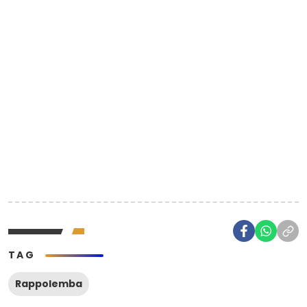
TAG
Rappolemba