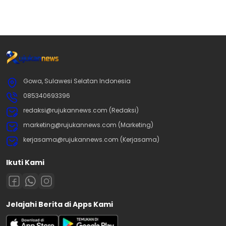
Gowa, Sulawesi Selatan Indonesia
085340693396
redaksi@rujukannews.com (Redaksi)
marketing@rujukannews.com (Marketing)
kerjasama@rujukannews.com (Kerjasama)
Ikuti Kami
Jelajahi Berita di Apps Kami