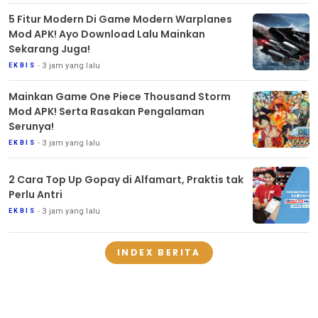
5 Fitur Modern Di Game Modern Warplanes
Mod APK! Ayo Download Lalu Mainkan
Sekarang Juga!
3 jam yang lalu
EKBIS
Mainkan Game One Piece Thousand Storm
Mod APK! Serta Rasakan Pengalaman
Serunya!
3 jam yang lalu
EKBIS
2 Cara Top Up Gopay di Alfamart, Praktis tak
Perlu Antri
3 jam yang lalu
EKBIS
INDEX BERITA