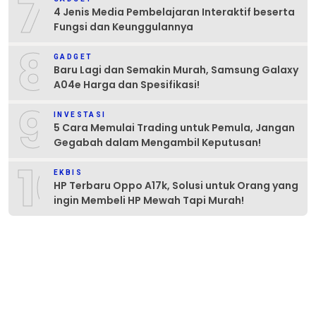
7
4 Jenis Media Pembelajaran Interaktif beserta
Fungsi dan Keunggulannya
8
GADGET
Baru Lagi dan Semakin Murah, Samsung Galaxy
A04e Harga dan Spesifikasi!
9
INVESTASI
5 Cara Memulai Trading untuk Pemula, Jangan
Gegabah dalam Mengambil Keputusan!
10
EKBIS
HP Terbaru Oppo A17k, Solusi untuk Orang yang
ingin Membeli HP Mewah Tapi Murah!