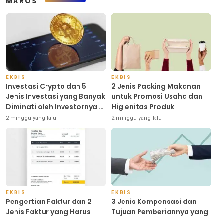
MAROS
EKBIS
EKBIS
Investasi Crypto dan 5
2 Jenis Packing Makanan
Jenis Investasi yang Banyak
untuk Promosi Usaha dan
Diminati oleh Investornya di
Higienitas Produk
Indonesia
2 minggu yang lalu
2 minggu yang lalu
EKBIS
EKBIS
Pengertian Faktur dan 2
3 Jenis Kompensasi dan
Jenis Faktur yang Harus
Tujuan Pemberiannya yang