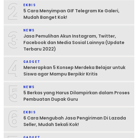
2
EKBIS
5 Cara Menyimpan GIF Telegram Ke Galeri,
Mudah Banget Kok!
3
NEWS
Jasa Pemulihan Akun Instagram, Twitter,
Facebook dan Media Sosial Lainnya (Update
Terbaru 2022)
4
GADGET
Menerapkan 5 Konsep Merdeka Belajar untuk
Siswa agar Mampu Berpikir Kritis
5
NEWS
5 Berkas yang Harus Dilampirkan dalam Proses
Pembuatan Dupak Guru
6
EKBIS
6 Cara Mengubah Jasa Pengiriman Di Lazada
Seller, Mudah Sekali Kok!
GADGET