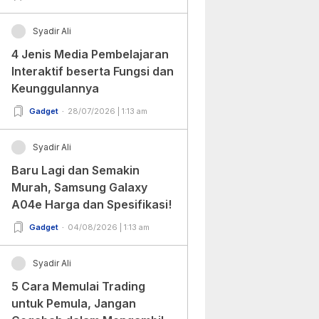
Syadir Ali
4 Jenis Media Pembelajaran
Interaktif beserta Fungsi dan
Keunggulannya
Gadget
28/07/2026 | 1:13 am
Syadir Ali
Baru Lagi dan Semakin
Murah, Samsung Galaxy
A04e Harga dan Spesifikasi!
Gadget
04/08/2026 | 1:13 am
Syadir Ali
5 Cara Memulai Trading
untuk Pemula, Jangan