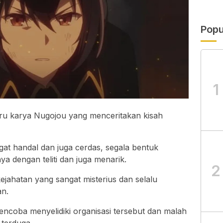
Popu
1
baru karya Nugojou yang menceritakan kisah
at handal dan juga cerdas, segala bentuk
a dengan teliti dan juga menarik.
2
ejahatan yang sangat misterius dan selalu
n.
mencoba menyelidiki organisasi tersebut dan malah