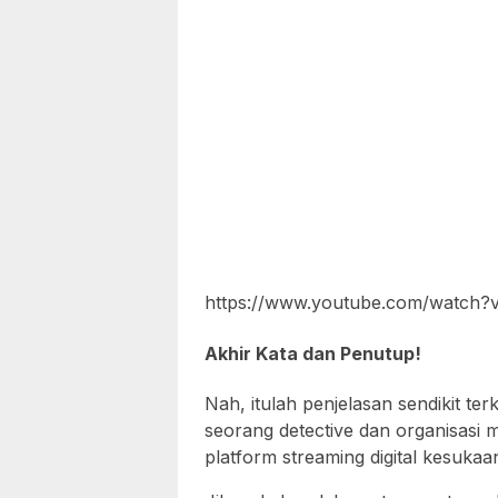
https://www.youtube.com/watch
Akhir Kata dan Penutup!
Nah, itulah penjelasan sendikit te
seorang detective dan organisasi m
platform streaming digital kesukaan