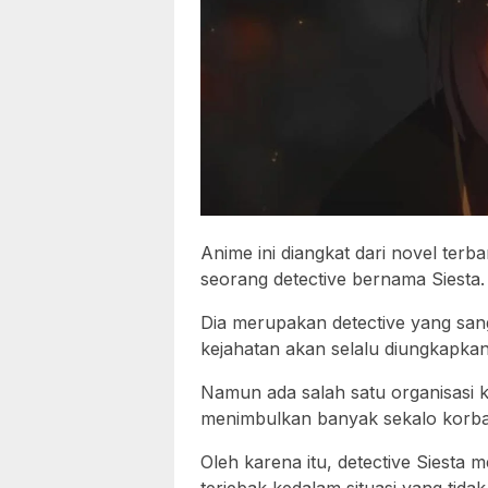
Anime ini diangkat dari novel ter
seorang detective bernama Siesta.
Dia merupakan detective yang sang
kejahatan akan selalu diungkapkany
Namun ada salah satu organisasi k
menimbulkan banyak sekalo korba
Oleh karena itu, detective Siesta 