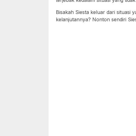
terjebak kedalam situasi yang tidak
Bisakah Siesta keluar dari situasi
kelanjutannya? Nonton sendiri Sie