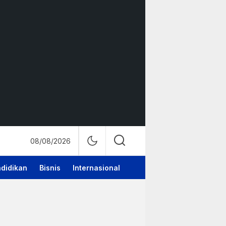
08/08/2026
didikan
Bisnis
Internasional