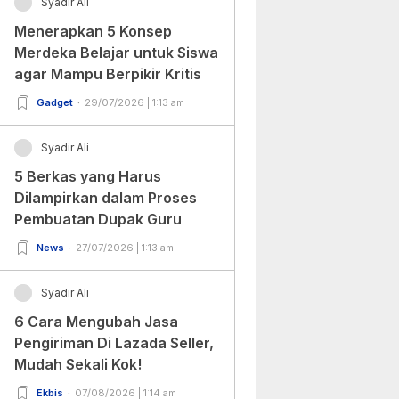
Syadir Ali
Menerapkan 5 Konsep
Merdeka Belajar untuk Siswa
agar Mampu Berpikir Kritis
Gadget
29/07/2026 | 1:13 am
Syadir Ali
5 Berkas yang Harus
Dilampirkan dalam Proses
Pembuatan Dupak Guru
News
27/07/2026 | 1:13 am
Syadir Ali
6 Cara Mengubah Jasa
Pengiriman Di Lazada Seller,
Mudah Sekali Kok!
Ekbis
07/08/2026 | 1:14 am