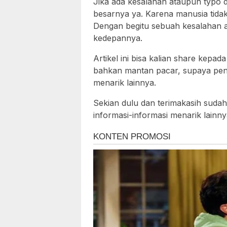
Jika ada kesalahan ataupun typo 
besarnya ya. Karena manusia tida
Dengan begitu sebuah kesalahan a
kedepannya.
Artikel ini bisa kalian share kepa
bahkan mantan pacar, supaya penul
menarik lainnya.
Sekian dulu dan terimakasih sudah 
informasi-informasi menarik lainny