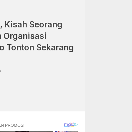
, Kisah Seorang
n Organisasi
yo Tonton Sekarang
m