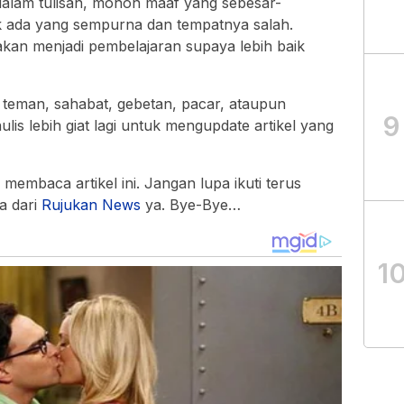
dalam tulisan, mohon maaf yang sebesar-
k ada yang sempurna dan tempatnya salah.
kan menjadi pembelajaran supaya lebih baik
da teman, sahabat, gebetan, pacar, ataupun
9
is lebih giat lagi untuk mengupdate artikel yang
membaca artikel ini. Jangan lupa ikuti terus
a dari
Rujukan News
ya. Bye-Bye…
1