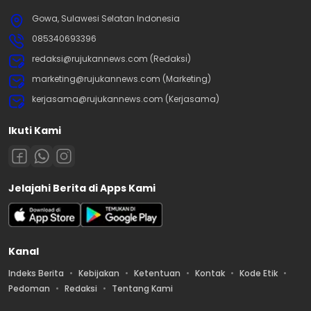
Gowa, Sulawesi Selatan Indonesia
085340693396
redaksi@rujukannews.com (Redaksi)
marketing@rujukannews.com (Marketing)
kerjasama@rujukannews.com (Kerjasama)
Ikuti Kami
Jelajahi Berita di Apps Kami
Kanal
Indeks Berita
Kebijakan
Ketentuan
Kontak
Kode Etik
Pedoman
Redaksi
Tentang Kami