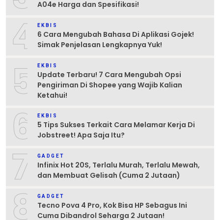
A04e Harga dan Spesifikasi!
4
EKBIS
6 Cara Mengubah Bahasa Di Aplikasi Gojek!
Simak Penjelasan Lengkapnya Yuk!
5
EKBIS
Update Terbaru! 7 Cara Mengubah Opsi
Pengiriman Di Shopee yang Wajib Kalian
Ketahui!
6
EKBIS
5 Tips Sukses Terkait Cara Melamar Kerja Di
Jobstreet! Apa Saja Itu?
7
GADGET
Infinix Hot 20S, Terlalu Murah, Terlalu Mewah,
dan Membuat Gelisah (Cuma 2 Jutaan)
8
GADGET
Tecno Pova 4 Pro, Kok Bisa HP Sebagus Ini
Cuma Dibandrol Seharga 2 Jutaan!