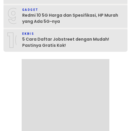
9
GADGET
Redmi 10 5G Harga dan Spesifikasi, HP Murah
yang Ada 5G-nya
10
EKBIS
5 Cara Daftar Jobstreet dengan Mudah!
Pastinya Gratis Kok!