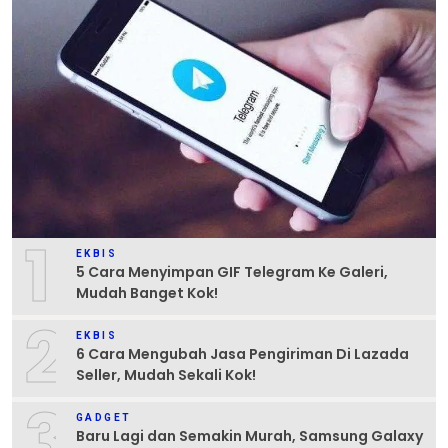
1
EKBIS
5 Cara Menyimpan GIF Telegram Ke Galeri,
Mudah Banget Kok!
2
EKBIS
6 Cara Mengubah Jasa Pengiriman Di Lazada
Seller, Mudah Sekali Kok!
3
GADGET
Baru Lagi dan Semakin Murah, Samsung Galaxy