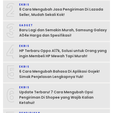
2
EKBIS
6 Cara Mengubah Jasa Pengiriman Di Lazada
Seller, Mudah Sekali Kok!
3
GADGET
Baru Lagi dan Semakin Murah, Samsung Galaxy
A04e Harga dan Spesifikasi!
4
EKBIS
HP Terbaru Oppo A17k, Solusi untuk Orang yang
ingin Membeli HP Mewah Tapi Murah!
5
EKBIS
6 Cara Mengubah Bahasa Di Aplikasi Gojek!
Simak Penjelasan Lengkapnya Yuk!
6
EKBIS
Update Terbaru! 7 Cara Mengubah Opsi
Pengiriman Di Shopee yang Wajib Kalian
Ketahui!