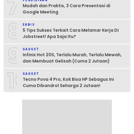
7
PENDIDIKAN
Mudah dan Praktis, 3 Cara Presentasi di
Google Meeting
8
EKBIS
5 Tips Sukses Terkait Cara Melamar Kerja Di
Jobstreet! Apa Saja Itu?
9
GADGET
Infinix Hot 20S, Terlalu Murah, Terlalu Mewah,
dan Membuat Gelisah (Cuma 2 Jutaan)
10
GADGET
Tecno Pova 4 Pro, Kok Bisa HP Sebagus Ini
Cuma Dibandrol Seharga 2 Jutaan!