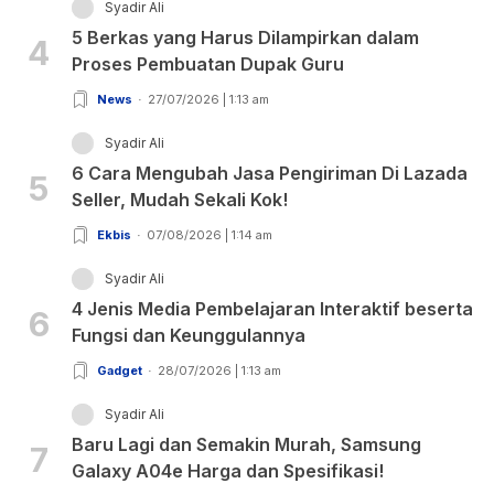
Syadir Ali
5 Berkas yang Harus Dilampirkan dalam
4
Proses Pembuatan Dupak Guru
News
27/07/2026 | 1:13 am
Syadir Ali
6 Cara Mengubah Jasa Pengiriman Di Lazada
5
Seller, Mudah Sekali Kok!
Ekbis
07/08/2026 | 1:14 am
Syadir Ali
4 Jenis Media Pembelajaran Interaktif beserta
6
Fungsi dan Keunggulannya
Gadget
28/07/2026 | 1:13 am
Syadir Ali
Baru Lagi dan Semakin Murah, Samsung
7
Galaxy A04e Harga dan Spesifikasi!