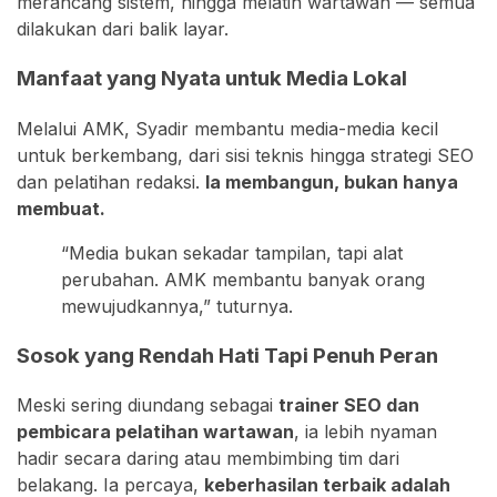
merancang sistem, hingga melatih wartawan — semua
dilakukan dari balik layar.
Manfaat yang Nyata untuk Media Lokal
Melalui AMK, Syadir membantu media-media kecil
untuk berkembang, dari sisi teknis hingga strategi SEO
dan pelatihan redaksi.
Ia membangun, bukan hanya
membuat.
“Media bukan sekadar tampilan, tapi alat
perubahan. AMK membantu banyak orang
mewujudkannya,” tuturnya.
Sosok yang Rendah Hati Tapi Penuh Peran
Meski sering diundang sebagai
trainer SEO dan
pembicara pelatihan wartawan
, ia lebih nyaman
hadir secara daring atau membimbing tim dari
belakang. Ia percaya,
keberhasilan terbaik adalah