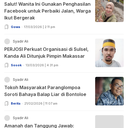
Salut! Wanita Ini Gunakan Penghasilan
Facebook untuk Perbaiki Jalan, Warga
Ikut Bergerak
Gowa
17/03/2026 | 2:11 pm
Syadir Ali
PERJOSI Perkuat Organisasi di Sulsel,
Kanda Ali Ditunjuk Pimpin Makassar
Sosok
13/03/2026 | 4:31 pm
Syadir Ali
Tokoh Masyarakat Paranglompoa
Soroti Bahaya Balap Liar di Bontoloe
Berita
21/02/2026 | 11:07 am
Syadir Ali
Amanah dan Tanggung Jawab: