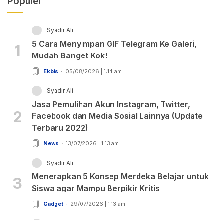
Populer
Syadir Ali
5 Cara Menyimpan GIF Telegram Ke Galeri,
1
Mudah Banget Kok!
Ekbis
05/08/2026 | 1:14 am
Syadir Ali
Jasa Pemulihan Akun Instagram, Twitter,
2
Facebook dan Media Sosial Lainnya (Update
Terbaru 2022)
News
13/07/2026 | 1:13 am
Syadir Ali
Menerapkan 5 Konsep Merdeka Belajar untuk
3
Siswa agar Mampu Berpikir Kritis
Gadget
29/07/2026 | 1:13 am