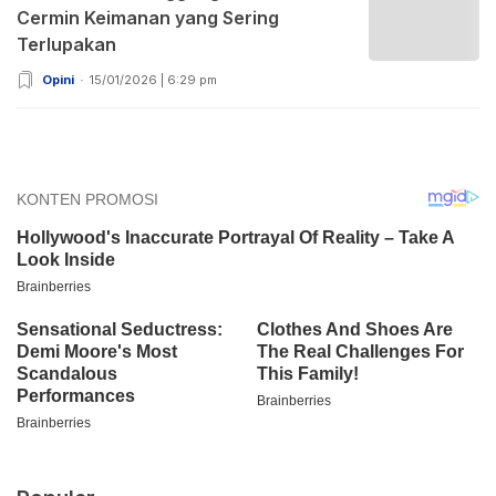
Cermin Keimanan yang Sering
Terlupakan
Opini
15/01/2026 | 6:29 pm