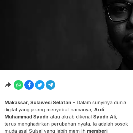
Makassar, Sulawesi Selatan
– Dalam sunyinya dunia
digital yang jarang menyebut namanya,
Ardi
Muhammad Syadir
atau akrab dikenal
Syadir Ali
,
terus menghadirkan perubahan nyata. Ia adalah sosok
muda asal Sulsel yang lebih memilih
memberi