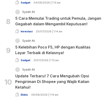
Gadget
04/08/2026 | 1:13 am
Syadir Ali
5 Cara Memulai Trading untuk Pemula, Jangan
8
Gegabah dalam Mengambil Keputusan!
Investasi
20/07/2026 | 1:14 am
Syadir Ali
5 Kelebihan Poco F5, HP dengan Kualitas
9
Layar Terbaik di Kelasnya!
Gadget
21/07/2026 | 1:13 am
Syadir Ali
Update Terbaru! 7 Cara Mengubah Opsi
10
Pengiriman Di Shopee yang Wajib Kalian
Ketahui!
Ekbis
06/08/2026 | 1:14 am