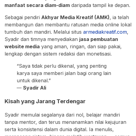
manfaat secara diam-diam
daripada tampil ke depan.
Sebagai pendiri
Akhyar Media Kreatif (AMK)
, ia telah
membangun dan membantu ratusan media online lokal
tumbuh dan mandiri. Melalui situs
armediakreatif.com
,
Syadir dan timnya menyediakan
jasa pembuatan
website media
yang aman, ringan, dan siap pakai,
lengkap dengan sistem redaksi dan monetisasi.
“Saya tidak perlu dikenal, yang penting
karya saya memberi jalan bagi orang lain
untuk dikenal.”
—
Syadir Ali
Kisah yang Jarang Terdengar
Syadir memulai segalanya dari nol, belajar mandiri
tanpa mentor, dan terus menanamkan nilai kejujuran
serta konsistensi dalam dunia digital. Ia menulis,