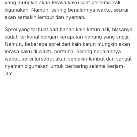
yang mungkin akan terasa kaku saat pertama kali
digunakan. Namun, seiring berjalannya waktu, seprai
akan semakin lembut dan nyaman.
Sprei yang terbuat dari bahan kain katun asli, biasanya
sudah terkenal dengan kerapatan benang yang tinggi.
Namun, beberapa sprei dari kain katun mungkin akan
terasa kaku di waktu pertama. Seiring berjalannya
waktu, sprei tersebut akan semakin lembut dan sangat
nyaman digunakan untuk berbaring selama berjam-
jam.