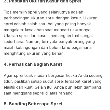
3. Pastikan Ukuran Kasur dan Sprei
Tips memilih sprei yang selanjutnya adalah
perbandingan ukuran sprei dengan kasur. Ukuran
sprei adalah salah satu hal yang paling banyak
mengalami kesalahan saat mencari ukurannya.
Ukuran sprei dan kasur memang terlihat sangat
sederhana. Namun, ternyata banyak orang yang
masih kebingungan dan belum tahu bagaimana
menghitung ukuran yang benar.
4. Perhatikan Bagian Karet
Agar sprei tidak mudah bergeser ketika Anda sedang
tidur, pastikan setiap sudut sprei terdapat karet yang
elastis dan kuat. Selain itu, Anda pun lebih gampang
saat mengganti seprai di atas ranjang.
5. Banding Beberapa Sprei