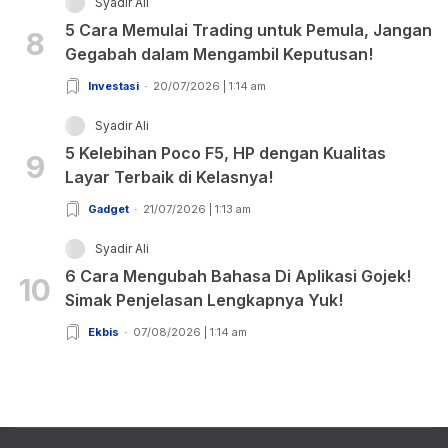
Syadir Ali
5 Cara Memulai Trading untuk Pemula, Jangan
8
Gegabah dalam Mengambil Keputusan!
Investasi
20/07/2026 | 1:14 am
Syadir Ali
5 Kelebihan Poco F5, HP dengan Kualitas
9
Layar Terbaik di Kelasnya!
Gadget
21/07/2026 | 1:13 am
Syadir Ali
6 Cara Mengubah Bahasa Di Aplikasi Gojek!
10
Simak Penjelasan Lengkapnya Yuk!
Ekbis
07/08/2026 | 1:14 am