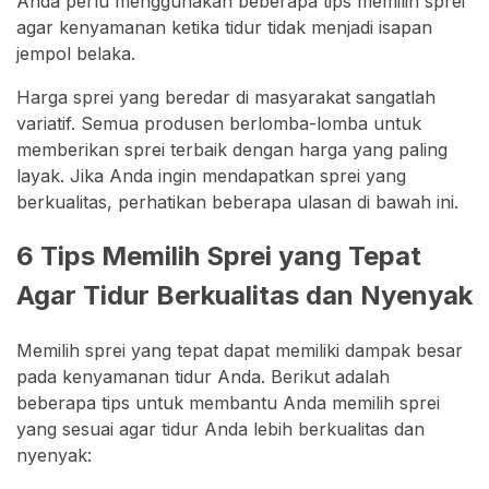
Anda perlu menggunakan beberapa tips memilih sprei
agar kenyamanan ketika tidur tidak menjadi isapan
jempol belaka.
Harga sprei yang beredar di masyarakat sangatlah
variatif. Semua produsen berlomba-lomba untuk
memberikan sprei terbaik dengan harga yang paling
layak. Jika Anda ingin mendapatkan sprei yang
berkualitas, perhatikan beberapa ulasan di bawah ini.
6 Tips Memilih Sprei yang Tepat
Agar Tidur Berkualitas dan Nyenyak
Memilih sprei yang tepat dapat memiliki dampak besar
pada kenyamanan tidur Anda. Berikut adalah
beberapa tips untuk membantu Anda memilih sprei
yang sesuai agar tidur Anda lebih berkualitas dan
nyenyak: