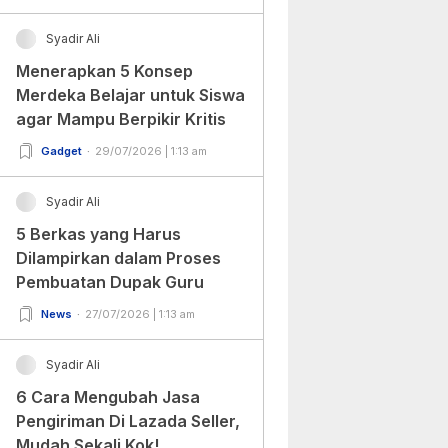
Syadir Ali
Menerapkan 5 Konsep
Merdeka Belajar untuk Siswa
agar Mampu Berpikir Kritis
Gadget
29/07/2026 | 1:13 am
Syadir Ali
5 Berkas yang Harus
Dilampirkan dalam Proses
Pembuatan Dupak Guru
News
27/07/2026 | 1:13 am
Syadir Ali
6 Cara Mengubah Jasa
Pengiriman Di Lazada Seller,
Mudah Sekali Kok!