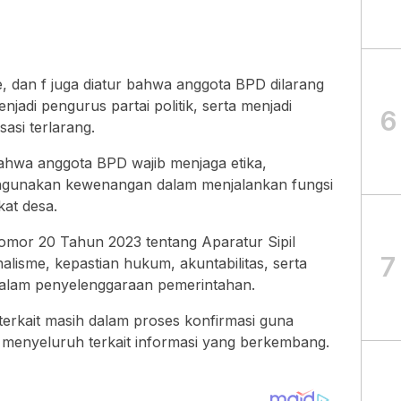
 e, dan f juga diatur bahwa anggota BPD dilarang
jadi pengurus partai politik, serta menjadi
6
asi terlarang.
bahwa anggota BPD wajib menjaga etika,
lahgunakan kewenangan dalam menjalankan fungsi
at desa.
mor 20 Tahun 2023 tentang Aparatur Sipil
7
alisme, kepastian hukum, akuntabilitas, serta
dalam penyelenggaraan pemerintahan.
k terkait masih dalam proses konfirmasi guna
menyeluruh terkait informasi yang berkembang.