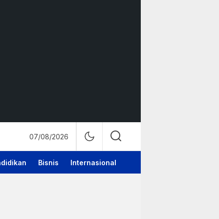
07/08/2026
didikan
Bisnis
Internasional