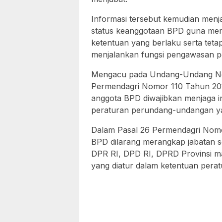
Informasi tersebut kemudian menjad
status keanggotaan BPD guna mema
ketentuan yang berlaku serta tet
menjalankan fungsi pengawasan p
Mengacu pada Undang-Undang Nom
Permendagri Nomor 110 Tahun 20
anggota BPD diwajibkan menjaga i
peraturan perundang-undangan ya
Dalam Pasal 26 Permendagri Nomo
BPD dilarang merangkap jabatan s
DPR RI, DPD RI, DPRD Provinsi m
yang diatur dalam ketentuan per