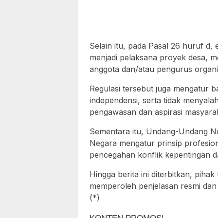
Selain itu, pada Pasal 26 huruf d,
menjadi pelaksana proyek desa, men
anggota dan/atau pengurus organis
Regulasi tersebut juga mengatur 
independensi, serta tidak menya
pengawasan dan aspirasi masyarak
Sementara itu, Undang-Undang No
Negara mengatur prinsip profesion
pencegahan konflik kepentingan 
Hingga berita ini diterbitkan, piha
memperoleh penjelasan resmi dan 
(*)