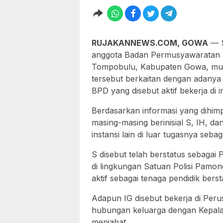
RUJAKANNEWS.COM, GOWA
— S
anggota Badan Permusyawaratan 
Tompobulu, Kabupaten Gowa, mula
tersebut berkaitan dengan adanya
BPD yang disebut aktif bekerja di in
Berdasarkan informasi yang dihim
masing-masing berinisial S, IH, dan
instansi lain di luar tugasnya seba
S disebut telah berstatus sebagai
di lingkungan Satuan Polisi Pamon
aktif sebagai tenaga pendidik ber
Adapun IG disebut bekerja di Per
hubungan keluarga dengan Kepala
menjabat.