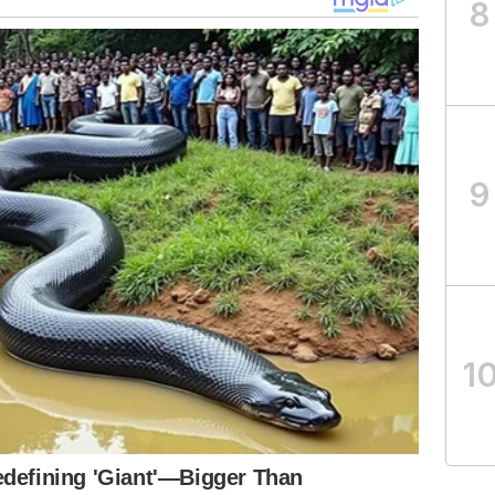
8
9
1