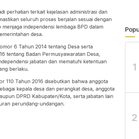
i perhatian terkait kejelasan administrasi dan
stikan seluruh proses berjalan sesuai dengan
ap menjaga independensi lembaga BPD dalam
Popu
emerintahan desa.
or 6 Tahun 2014 tentang Desa serta
16 tentang Badan Permusyawaratan Desa,
ndependensi jabatan dan mematuhi ketentuan
1
ng berlaku.
r 110 Tahun 2016 disebutkan bahwa anggota
ebagai kepala desa dan perangkat desa, anggota
aupun DPRD Kabupaten/Kota, serta jabatan lain
aturan perundang-undangan.
2