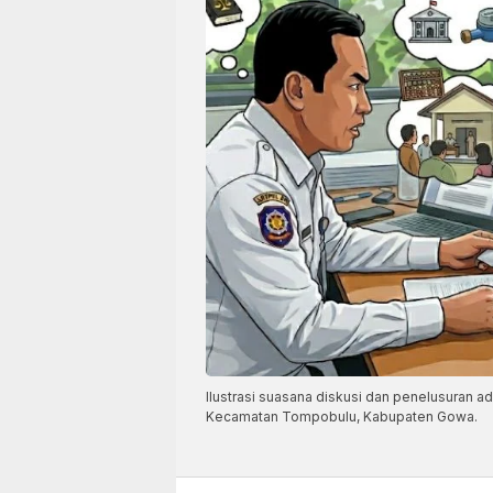
Ilustrasi suasana diskusi dan penelusuran a
Kecamatan Tompobulu, Kabupaten Gowa.