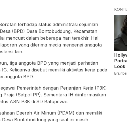
orotan terhadap status administrasi sejumlah
Desa (BPD) Desa Bontobuddung, Kecamatan
i mencuat dalam beberapa hari terakhir. Hal
 laporan yang diterima media mengenai anggota
stansi lain.
pun, tiga anggota BPD yang menjadi perhatian
 IG. Ketiganya disebut memiliki aktivitas kerja pada
gai anggota BPD.
 Pegawai Pemerintah dengan Perjanjian Kerja (P3K)
g Praja (Satpol PP). Sementara IH diinformasikan
status ASN P3K di SD Batupewai.
usahaan Daerah Air Minum (PDAM) dan memiliki
 Desa Bontobuddung yang saat ini masih