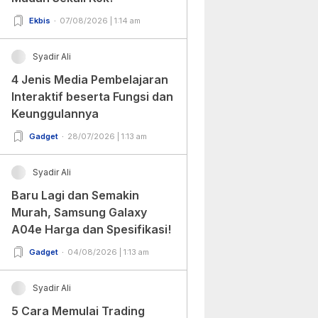
Ekbis
07/08/2026 | 1:14 am
Syadir Ali
4 Jenis Media Pembelajaran
Interaktif beserta Fungsi dan
Keunggulannya
Gadget
28/07/2026 | 1:13 am
Syadir Ali
Baru Lagi dan Semakin
Murah, Samsung Galaxy
A04e Harga dan Spesifikasi!
Gadget
04/08/2026 | 1:13 am
Syadir Ali
5 Cara Memulai Trading