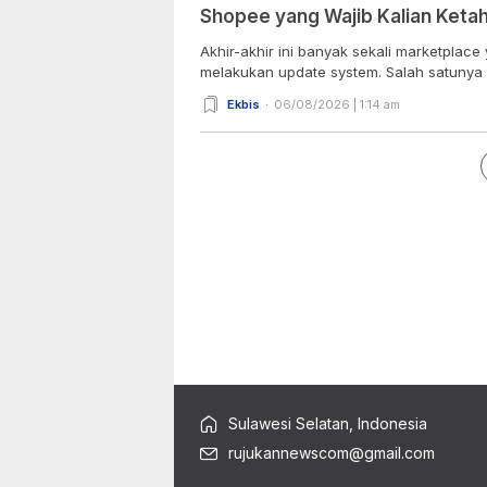
Shopee yang Wajib Kalian Ketah
Akhir-akhir ini banyak sekali marketplac
melakukan update system. Salah satunya y
Ekbis
06/08/2026 | 1:14 am
Sulawesi Selatan, Indonesia
rujukannewscom@gmail.com