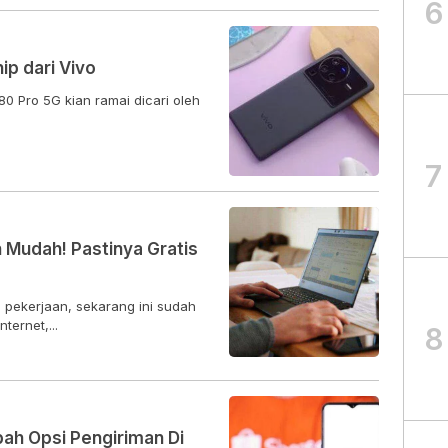
6
ip dari Vivo
80 Pro 5G kian ramai dicari oleh
7
 Mudah! Pastinya Gratis
 pekerjaan, sekarang ini sudah
ternet,...
8
ah Opsi Pengiriman Di