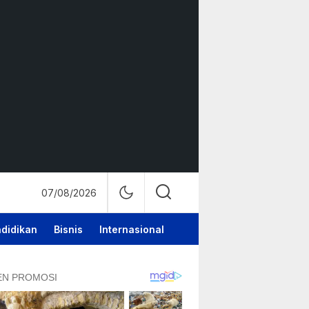
07/08/2026
didikan
Bisnis
Internasional