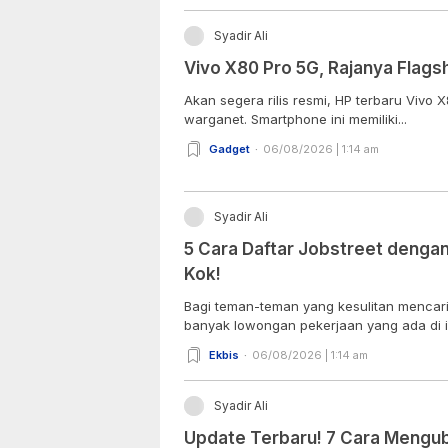
Syadir Ali
Vivo X80 Pro 5G, Rajanya Flagsh
Akan segera rilis resmi, HP terbaru Vivo X
warganet. Smartphone ini memiliki...
Gadget
06/08/2026 | 1:14 am
Syadir Ali
5 Cara Daftar Jobstreet dengan
Kok!
Bagi teman-teman yang kesulitan mencari
banyak lowongan pekerjaan yang ada di in
Ekbis
06/08/2026 | 1:14 am
Syadir Ali
Update Terbaru! 7 Cara Mengub