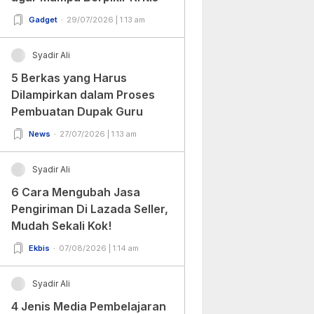
Gadget
29/07/2026 | 1:13 am
Syadir Ali
5 Berkas yang Harus
Dilampirkan dalam Proses
Pembuatan Dupak Guru
News
27/07/2026 | 1:13 am
Syadir Ali
6 Cara Mengubah Jasa
Pengiriman Di Lazada Seller,
Mudah Sekali Kok!
Ekbis
07/08/2026 | 1:14 am
Syadir Ali
4 Jenis Media Pembelajaran