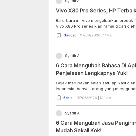
Syadir Ali
Vivo X80 Pro Series, HP Terbaik
Baru-baru ini Vivo mengeluarkan produk f
Vivo X80 Pro series kian ramai dicari oleh.
Gadget
07/08/2026 | 1:14 am
Syadir Ali
6 Cara Mengubah Bahasa Di Apl
Penjelasan Lengkapnya Yuk!
Gojek merupakan salah satu aplikasi ojek 
Indonesia, banyak orang yang menggunaka
Ekbis
07/08/2026 | 1:14 am
Syadir Ali
6 Cara Mengubah Jasa Pengirima
Mudah Sekali Kok!