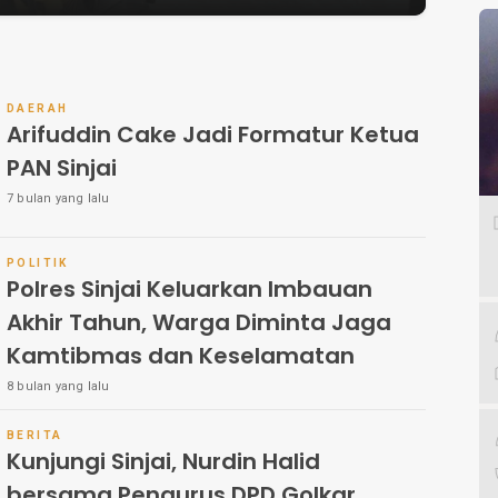
DAERAH
Arifuddin Cake Jadi Formatur Ketua
PAN Sinjai
7 bulan yang lalu
POLITIK
Polres Sinjai Keluarkan Imbauan
Akhir Tahun, Warga Diminta Jaga
Kamtibmas dan Keselamatan
8 bulan yang lalu
BERITA
Kunjungi Sinjai, Nurdin Halid
bersama Pengurus DPD Golkar