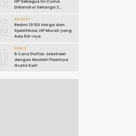
HP Sebagus Ini Cuma
Dibandrol Seharga 2
Jutaan!
9
GADGET
Redmi 10 5G Harga dan
Spesifikasi, HP Murah yang
Ada 5G-nya
10
EKBIS
5 Cara Daftar Jobstreet
dengan Mudah! Pastinya
Gratis Kok!