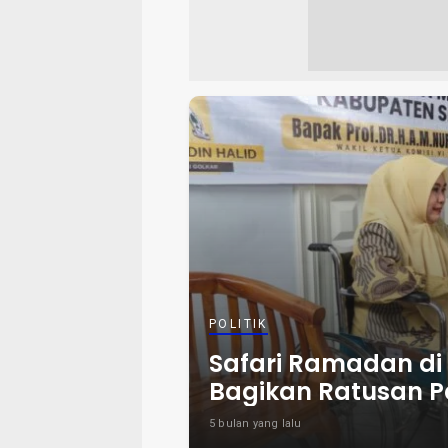
POLITIK
Safari Ramadan di S
Bagikan Ratusan 
5 bulan yang lalu