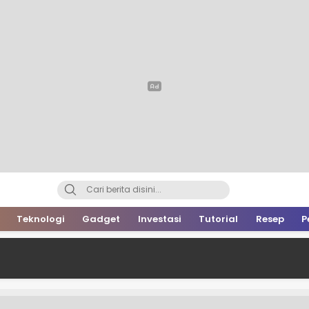
Teknologi
Gadget
Investasi
Tutorial
Resep
P