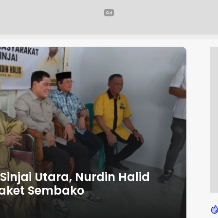
injai Utara, Nurdin Halid
Paket Sembako