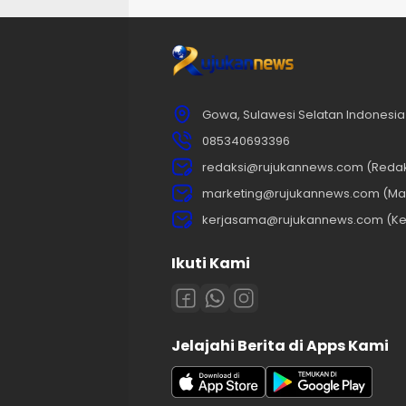
Gowa, Sulawesi Selatan Indonesia
085340693396
redaksi@rujukannews.com (Redak
marketing@rujukannews.com (Mar
kerjasama@rujukannews.com (Ke
Ikuti Kami
Jelajahi Berita di Apps Kami