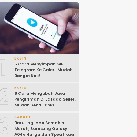
1
EKBIS
5 Cara Menyimpan GIF
Telegram Ke Galeri, Mudah
Banget Kok!
2
EKBIS
6 Cara Mengubah Jasa
Pengiriman Di Lazada Seller,
Mudah Sekali Kok!
3
GADGET
Baru Lagi dan Semakin
Murah, Samsung Galaxy
A04e Harga dan Spesifikasi!