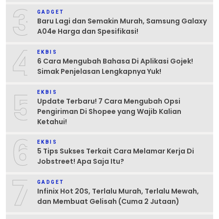
3
GADGET
Baru Lagi dan Semakin Murah, Samsung Galaxy
A04e Harga dan Spesifikasi!
4
EKBIS
6 Cara Mengubah Bahasa Di Aplikasi Gojek!
Simak Penjelasan Lengkapnya Yuk!
5
EKBIS
Update Terbaru! 7 Cara Mengubah Opsi
Pengiriman Di Shopee yang Wajib Kalian
Ketahui!
6
EKBIS
5 Tips Sukses Terkait Cara Melamar Kerja Di
Jobstreet! Apa Saja Itu?
7
GADGET
Infinix Hot 20S, Terlalu Murah, Terlalu Mewah,
dan Membuat Gelisah (Cuma 2 Jutaan)