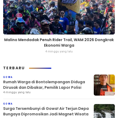
Malino Mendadak Penuh Rider Trail, WAM 2026 Dongkrak
Ekonomi Warga
4 minggu yang lalu
TERBARU
GOWA
Rumah Warga di Bontolempangan Diduga
Dirusak dan Dibakar, Pemilik Lapor Polisi
4 minggu yang lalu
GOWA
Surga Tersembunyi di Gowa! Air Terjun Depa
Bungaya Dipromosikan Jadi Magnet Wisata