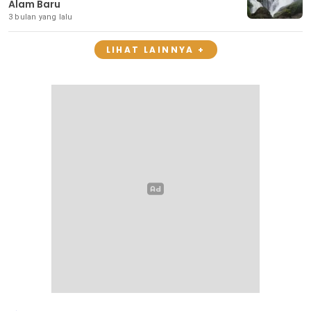
Alam Baru
3 bulan yang lalu
LIHAT LAINNYA +