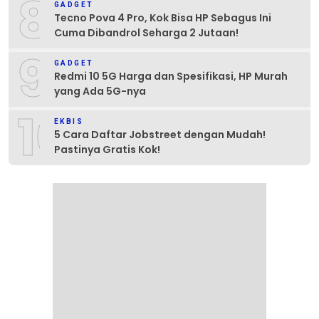
8
GADGET
Tecno Pova 4 Pro, Kok Bisa HP Sebagus Ini
Cuma Dibandrol Seharga 2 Jutaan!
9
GADGET
Redmi 10 5G Harga dan Spesifikasi, HP Murah
yang Ada 5G-nya
10
EKBIS
5 Cara Daftar Jobstreet dengan Mudah!
Pastinya Gratis Kok!