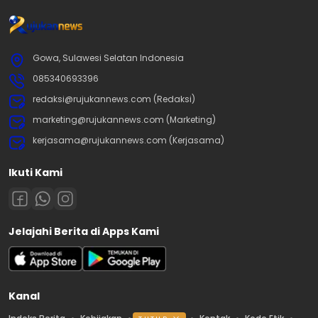
Gowa, Sulawesi Selatan Indonesia
085340693396
redaksi@rujukannews.com (Redaksi)
marketing@rujukannews.com (Marketing)
kerjasama@rujukannews.com (Kerjasama)
Ikuti Kami
Jelajahi Berita di Apps Kami
Kanal