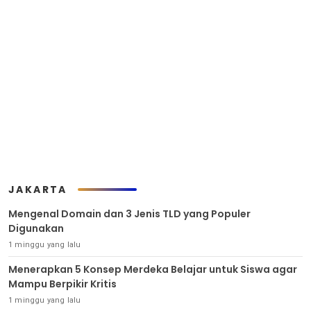
JAKARTA
Mengenal Domain dan 3 Jenis TLD yang Populer
Digunakan
1 minggu yang lalu
Menerapkan 5 Konsep Merdeka Belajar untuk Siswa agar
Mampu Berpikir Kritis
1 minggu yang lalu