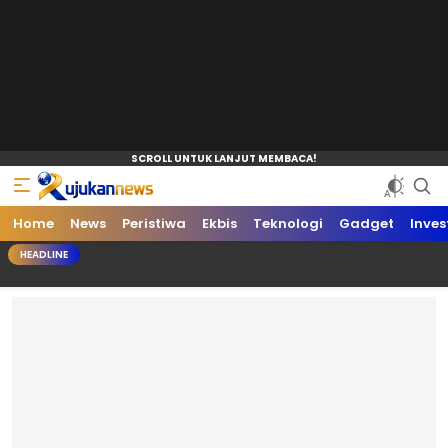
Home
News
Peristiwa
Ekbis
Teknologi
Gadget
Inves
HEADLINE