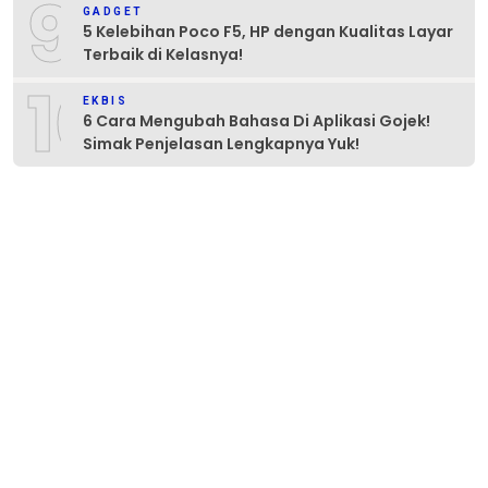
9
GADGET
5 Kelebihan Poco F5, HP dengan Kualitas Layar
Terbaik di Kelasnya!
10
EKBIS
6 Cara Mengubah Bahasa Di Aplikasi Gojek!
Simak Penjelasan Lengkapnya Yuk!