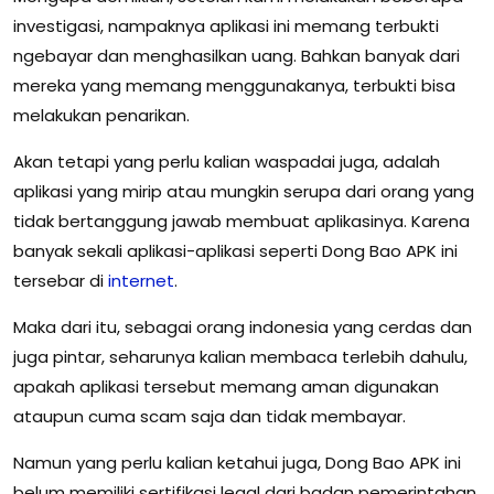
investigasi, nampaknya aplikasi ini memang terbukti
ngebayar dan menghasilkan uang. Bahkan banyak dari
mereka yang memang menggunakanya, terbukti bisa
melakukan penarikan.
Akan tetapi yang perlu kalian waspadai juga, adalah
aplikasi yang mirip atau mungkin serupa dari orang yang
tidak bertanggung jawab membuat aplikasinya. Karena
banyak sekali aplikasi-aplikasi seperti Dong Bao APK ini
tersebar di
internet
.
Maka dari itu, sebagai orang indonesia yang cerdas dan
juga pintar, seharunya kalian membaca terlebih dahulu,
apakah aplikasi tersebut memang aman digunakan
ataupun cuma scam saja dan tidak membayar.
Namun yang perlu kalian ketahui juga, Dong Bao APK ini
belum memiliki sertifikasi legal dari badan pemerintahan