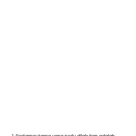
Pertama-tama yang perlu dilakukan adalah