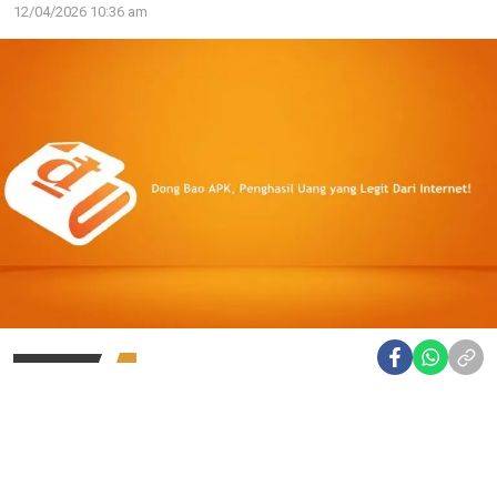
12/04/2026 10:36 am