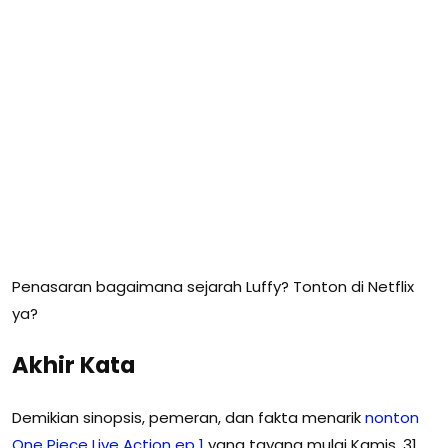
Penasaran bagaimana sejarah Luffy? Tonton di Netflix
ya?
Akhir Kata
Demikian sinopsis, pemeran, dan fakta menarik
nonton
One Piece Live Action ep 1
yang tayang mulai Kamis, 31