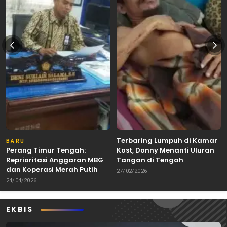
Terbaring Lumpuh di Kamar
BARU
Perang Timur Tengah:
Kost, Donny Menanti Uluran
Reprioritasi Anggaran MBG
Tangan di Tengah
dan Koperasi Merah Putih
Keterbatasan
27/02/2026
24/04/2026
EKBIS