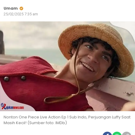
Umam
25/02/2025 7:35 am
Nonton One Piece Live Action Ep 1 Sub Indo, Perjuangan Luffy Saat
Masih Kecil! (Sumber foto: IMDb)