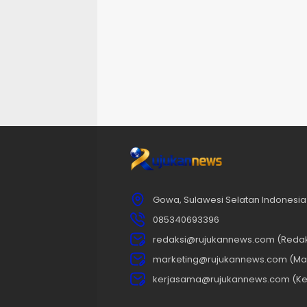
Gowa, Sulawesi Selatan Indonesia
085340693396
redaksi@rujukannews.com (Redak
marketing@rujukannews.com (Mar
kerjasama@rujukannews.com (Ke