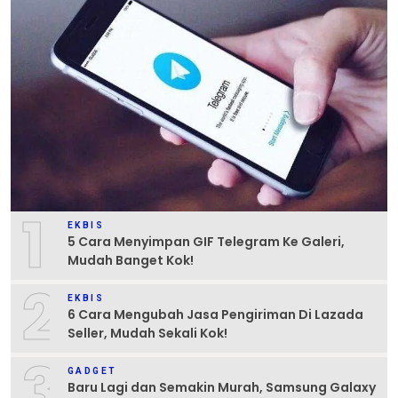
1
EKBIS
5 Cara Menyimpan GIF Telegram Ke Galeri,
Mudah Banget Kok!
2
EKBIS
6 Cara Mengubah Jasa Pengiriman Di Lazada
Seller, Mudah Sekali Kok!
3
GADGET
Baru Lagi dan Semakin Murah, Samsung Galaxy