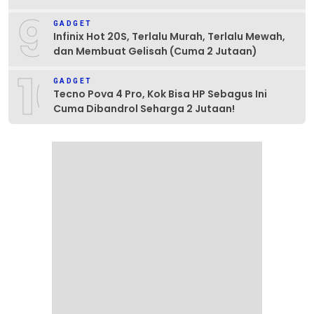
9
GADGET
Infinix Hot 20S, Terlalu Murah, Terlalu Mewah,
dan Membuat Gelisah (Cuma 2 Jutaan)
10
GADGET
Tecno Pova 4 Pro, Kok Bisa HP Sebagus Ini
Cuma Dibandrol Seharga 2 Jutaan!