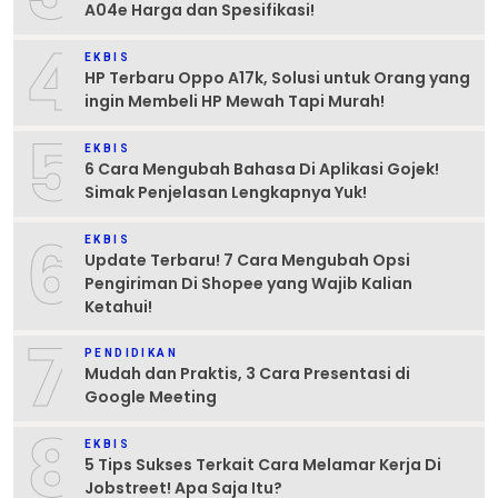
A04e Harga dan Spesifikasi!
4
EKBIS
HP Terbaru Oppo A17k, Solusi untuk Orang yang
ingin Membeli HP Mewah Tapi Murah!
5
EKBIS
6 Cara Mengubah Bahasa Di Aplikasi Gojek!
Simak Penjelasan Lengkapnya Yuk!
6
EKBIS
Update Terbaru! 7 Cara Mengubah Opsi
Pengiriman Di Shopee yang Wajib Kalian
Ketahui!
7
PENDIDIKAN
Mudah dan Praktis, 3 Cara Presentasi di
Google Meeting
8
EKBIS
5 Tips Sukses Terkait Cara Melamar Kerja Di
Jobstreet! Apa Saja Itu?