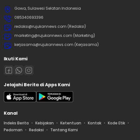
Gowa, Sulawesi Selatan Indonesia
085340693396
redaksi@rujukannews.com (Redaksi)
marketing@rujukannews.com (Marketing)
kerjasama@rujukannews.com (Kerjasama)
Ikuti Kami
Jelajahi Berita di Apps Kami
Kanal
Indeks Berita
Kebijakan
Ketentuan
Kontak
Kode Etik
Pedoman
Redaksi
Tentang Kami