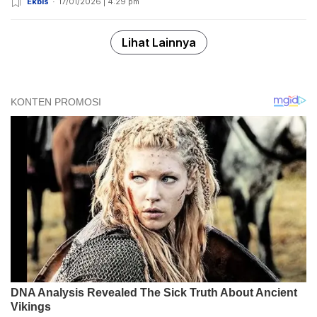
Ekbis
17/01/2026 | 4:29 pm
Lihat Lainnya