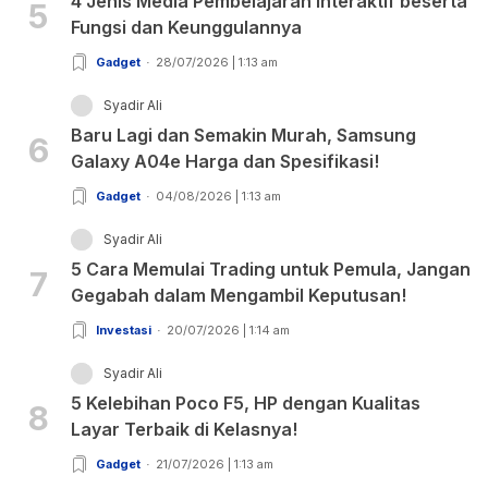
4 Jenis Media Pembelajaran Interaktif beserta
5
Fungsi dan Keunggulannya
Gadget
28/07/2026 | 1:13 am
Syadir Ali
Baru Lagi dan Semakin Murah, Samsung
6
Galaxy A04e Harga dan Spesifikasi!
Gadget
04/08/2026 | 1:13 am
Syadir Ali
5 Cara Memulai Trading untuk Pemula, Jangan
7
Gegabah dalam Mengambil Keputusan!
Investasi
20/07/2026 | 1:14 am
Syadir Ali
5 Kelebihan Poco F5, HP dengan Kualitas
8
Layar Terbaik di Kelasnya!
Gadget
21/07/2026 | 1:13 am