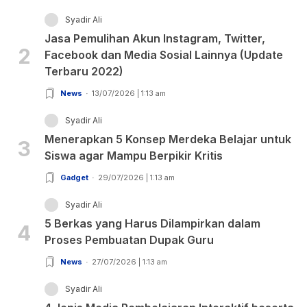
Syadir Ali
Jasa Pemulihan Akun Instagram, Twitter,
2
Facebook dan Media Sosial Lainnya (Update
Terbaru 2022)
News
13/07/2026 | 1:13 am
Syadir Ali
Menerapkan 5 Konsep Merdeka Belajar untuk
3
Siswa agar Mampu Berpikir Kritis
Gadget
29/07/2026 | 1:13 am
Syadir Ali
5 Berkas yang Harus Dilampirkan dalam
4
Proses Pembuatan Dupak Guru
News
27/07/2026 | 1:13 am
Syadir Ali