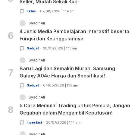
Seller, Mudah Sekali Kok!
Ekbis
07/08/2026 | 1:14 am
Syadir Ali
4 Jenis Media Pembelajaran Interaktif beserta
6
Fungsi dan Keunggulannya
Gadget
28/07/2026 | 1:13 am
Syadir Ali
Baru Lagi dan Semakin Murah, Samsung
7
Galaxy A04e Harga dan Spesifikasi!
Gadget
04/08/2026 | 1:13 am
Syadir Ali
5 Cara Memulai Trading untuk Pemula, Jangan
8
Gegabah dalam Mengambil Keputusan!
Investasi
20/07/2026 | 1:14 am
Syadir Ali