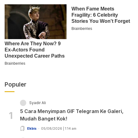
Populer
Syadir Ali
5 Cara Menyimpan GIF Telegram Ke Galeri,
1
Mudah Banget Kok!
Ekbis
05/08/2026 | 1:14 am