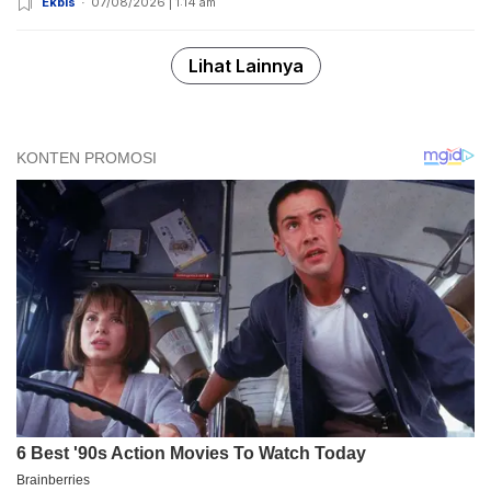
Ekbis
07/08/2026 | 1:14 am
Lihat Lainnya