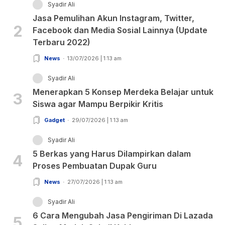
Syadir Ali
Jasa Pemulihan Akun Instagram, Twitter,
2
Facebook dan Media Sosial Lainnya (Update
Terbaru 2022)
News
13/07/2026 | 1:13 am
Syadir Ali
Menerapkan 5 Konsep Merdeka Belajar untuk
3
Siswa agar Mampu Berpikir Kritis
Gadget
29/07/2026 | 1:13 am
Syadir Ali
5 Berkas yang Harus Dilampirkan dalam
4
Proses Pembuatan Dupak Guru
News
27/07/2026 | 1:13 am
Syadir Ali
6 Cara Mengubah Jasa Pengiriman Di Lazada
5