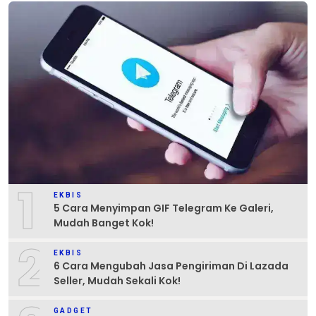
1
EKBIS
5 Cara Menyimpan GIF Telegram Ke Galeri,
Mudah Banget Kok!
2
EKBIS
6 Cara Mengubah Jasa Pengiriman Di Lazada
Seller, Mudah Sekali Kok!
GADGET