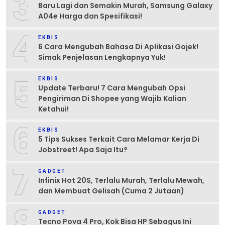
3
Baru Lagi dan Semakin Murah, Samsung Galaxy
A04e Harga dan Spesifikasi!
4
EKBIS
6 Cara Mengubah Bahasa Di Aplikasi Gojek!
Simak Penjelasan Lengkapnya Yuk!
5
EKBIS
Update Terbaru! 7 Cara Mengubah Opsi
Pengiriman Di Shopee yang Wajib Kalian
Ketahui!
6
EKBIS
5 Tips Sukses Terkait Cara Melamar Kerja Di
Jobstreet! Apa Saja Itu?
7
GADGET
Infinix Hot 20S, Terlalu Murah, Terlalu Mewah,
dan Membuat Gelisah (Cuma 2 Jutaan)
8
GADGET
Tecno Pova 4 Pro, Kok Bisa HP Sebagus Ini