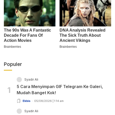
Populer
Syadir Ali
5 Cara Menyimpan GIF Telegram Ke Galeri,
1
Mudah Banget Kok!
Ekbis
05/08/2026 | 1:14 am
Syadir Ali