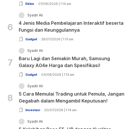
Ekbis
07/08/2026 | 1:14 am
Syadir Ali
4 Jenis Media Pembelajaran Interaktif beserta
6
Fungsi dan Keunggulannya
Gadget
28/07/2026 | 1:13 am
Syadir Ali
Baru Lagi dan Semakin Murah, Samsung
7
Galaxy A04e Harga dan Spesifikasi!
Gadget
04/08/2026 | 1:13 am
Syadir Ali
5 Cara Memulai Trading untuk Pemula, Jangan
8
Gegabah dalam Mengambil Keputusan!
Investasi
20/07/2026 | 1:14 am
Syadir Ali