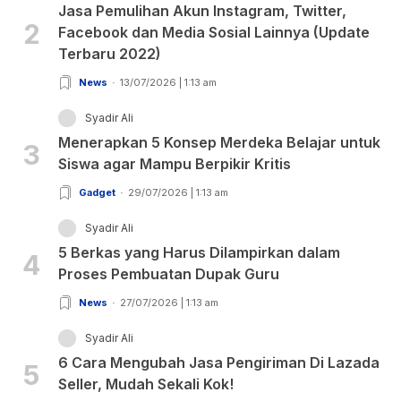
Jasa Pemulihan Akun Instagram, Twitter,
2
Facebook dan Media Sosial Lainnya (Update
Terbaru 2022)
News
13/07/2026 | 1:13 am
Syadir Ali
Menerapkan 5 Konsep Merdeka Belajar untuk
3
Siswa agar Mampu Berpikir Kritis
Gadget
29/07/2026 | 1:13 am
Syadir Ali
5 Berkas yang Harus Dilampirkan dalam
4
Proses Pembuatan Dupak Guru
News
27/07/2026 | 1:13 am
Syadir Ali
6 Cara Mengubah Jasa Pengiriman Di Lazada
5
Seller, Mudah Sekali Kok!