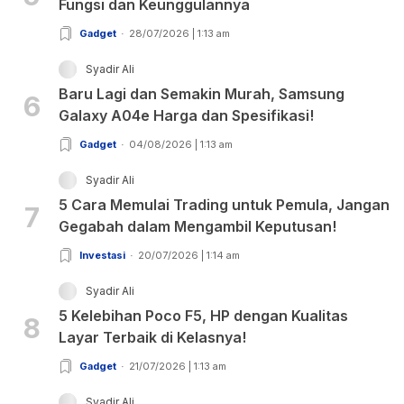
Fungsi dan Keunggulannya
Gadget
28/07/2026 | 1:13 am
Syadir Ali
Baru Lagi dan Semakin Murah, Samsung
6
Galaxy A04e Harga dan Spesifikasi!
Gadget
04/08/2026 | 1:13 am
Syadir Ali
5 Cara Memulai Trading untuk Pemula, Jangan
7
Gegabah dalam Mengambil Keputusan!
Investasi
20/07/2026 | 1:14 am
Syadir Ali
5 Kelebihan Poco F5, HP dengan Kualitas
8
Layar Terbaik di Kelasnya!
Gadget
21/07/2026 | 1:13 am
Syadir Ali