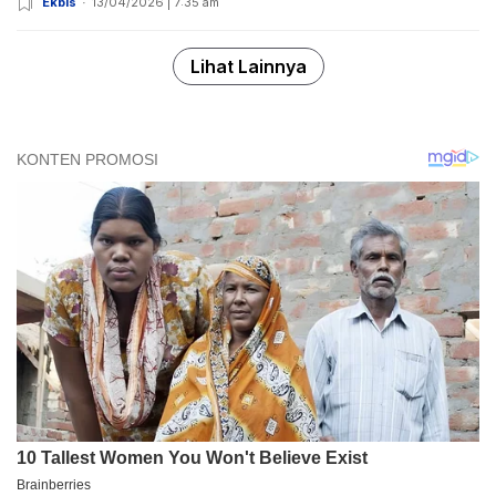
Ekbis
13/04/2026 | 7:35 am
Lihat Lainnya