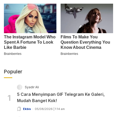
Populer
Syadir Ali
5 Cara Menyimpan GIF Telegram Ke Galeri,
1
Mudah Banget Kok!
Ekbis
05/08/2026 | 1:14 am