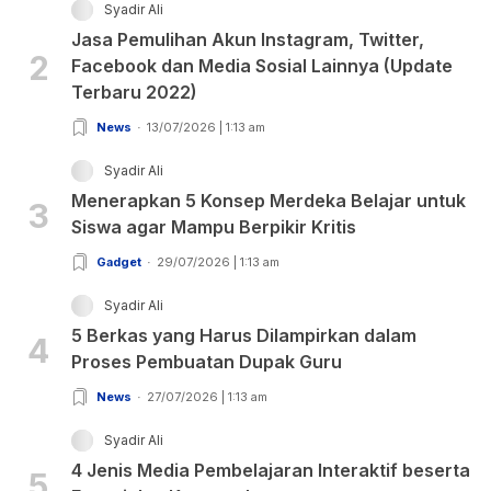
Syadir Ali
Jasa Pemulihan Akun Instagram, Twitter,
2
Facebook dan Media Sosial Lainnya (Update
Terbaru 2022)
News
13/07/2026 | 1:13 am
Syadir Ali
Menerapkan 5 Konsep Merdeka Belajar untuk
3
Siswa agar Mampu Berpikir Kritis
Gadget
29/07/2026 | 1:13 am
Syadir Ali
5 Berkas yang Harus Dilampirkan dalam
4
Proses Pembuatan Dupak Guru
News
27/07/2026 | 1:13 am
Syadir Ali
4 Jenis Media Pembelajaran Interaktif beserta
5