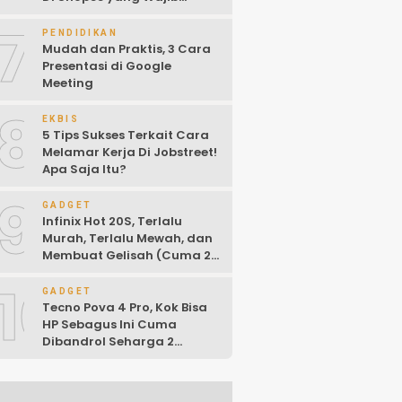
Kalian Ketahui!
7
PENDIDIKAN
Mudah dan Praktis, 3 Cara
Presentasi di Google
Meeting
8
EKBIS
5 Tips Sukses Terkait Cara
Melamar Kerja Di Jobstreet!
Apa Saja Itu?
9
GADGET
Infinix Hot 20S, Terlalu
Murah, Terlalu Mewah, dan
Membuat Gelisah (Cuma 2
Jutaan)
10
GADGET
Tecno Pova 4 Pro, Kok Bisa
HP Sebagus Ini Cuma
Dibandrol Seharga 2
Jutaan!