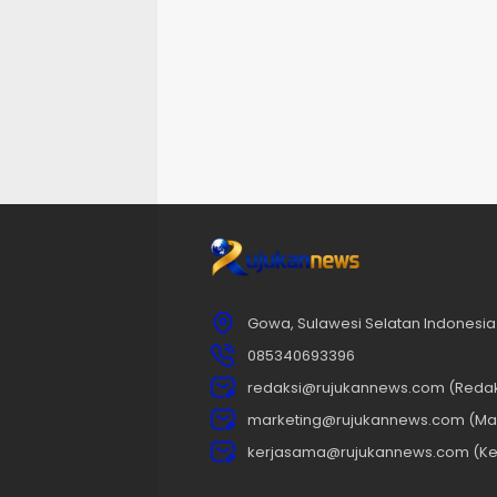
Gowa, Sulawesi Selatan Indonesia
085340693396
redaksi@rujukannews.com (Redak
marketing@rujukannews.com (Mar
kerjasama@rujukannews.com (Ke