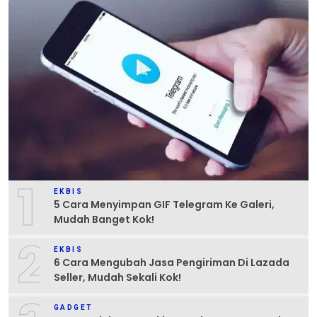
1
EKBIS
5 Cara Menyimpan GIF Telegram Ke Galeri,
Mudah Banget Kok!
2
EKBIS
6 Cara Mengubah Jasa Pengiriman Di Lazada
Seller, Mudah Sekali Kok!
GADGET