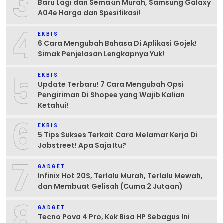
3
Baru Lagi dan Semakin Murah, Samsung Galaxy
A04e Harga dan Spesifikasi!
4
EKBIS
6 Cara Mengubah Bahasa Di Aplikasi Gojek!
Simak Penjelasan Lengkapnya Yuk!
5
EKBIS
Update Terbaru! 7 Cara Mengubah Opsi
Pengiriman Di Shopee yang Wajib Kalian
Ketahui!
6
EKBIS
5 Tips Sukses Terkait Cara Melamar Kerja Di
Jobstreet! Apa Saja Itu?
7
GADGET
Infinix Hot 20S, Terlalu Murah, Terlalu Mewah,
dan Membuat Gelisah (Cuma 2 Jutaan)
8
GADGET
Tecno Pova 4 Pro, Kok Bisa HP Sebagus Ini