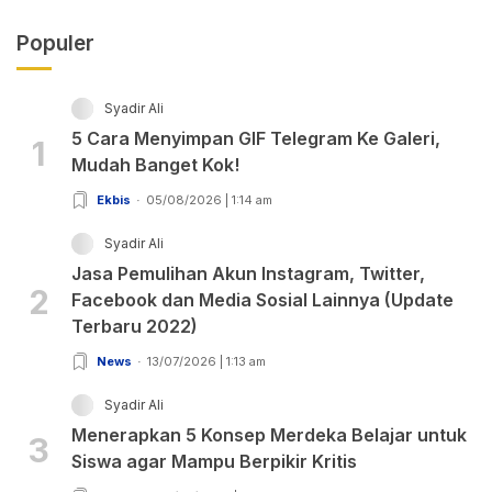
Populer
Syadir Ali
5 Cara Menyimpan GIF Telegram Ke Galeri,
1
Mudah Banget Kok!
Ekbis
05/08/2026 | 1:14 am
Syadir Ali
Jasa Pemulihan Akun Instagram, Twitter,
2
Facebook dan Media Sosial Lainnya (Update
Terbaru 2022)
News
13/07/2026 | 1:13 am
Syadir Ali
Menerapkan 5 Konsep Merdeka Belajar untuk
3
Siswa agar Mampu Berpikir Kritis