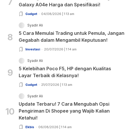
7
Galaxy A04e Harga dan Spesifikasi!
Gadget
04/08/2026 | 1:13 am
Syadir Ali
5 Cara Memulai Trading untuk Pemula, Jangan
8
Gegabah dalam Mengambil Keputusan!
Investasi
20/07/2026 | 1:14 am
Syadir Ali
5 Kelebihan Poco F5, HP dengan Kualitas
9
Layar Terbaik di Kelasnya!
Gadget
21/07/2026 | 1:13 am
Syadir Ali
Update Terbaru! 7 Cara Mengubah Opsi
10
Pengiriman Di Shopee yang Wajib Kalian
Ketahui!
Ekbis
06/08/2026 | 1:14 am