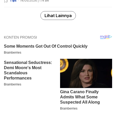
Tips
14/05/2026 | 1:14 am
Lihat Lainnya