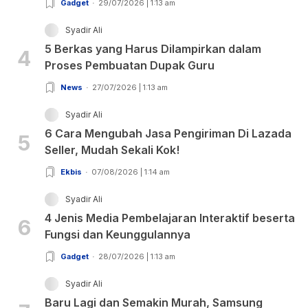
Gadget
29/07/2026 | 1:13 am
Syadir Ali
5 Berkas yang Harus Dilampirkan dalam
4
Proses Pembuatan Dupak Guru
News
27/07/2026 | 1:13 am
Syadir Ali
6 Cara Mengubah Jasa Pengiriman Di Lazada
5
Seller, Mudah Sekali Kok!
Ekbis
07/08/2026 | 1:14 am
Syadir Ali
4 Jenis Media Pembelajaran Interaktif beserta
6
Fungsi dan Keunggulannya
Gadget
28/07/2026 | 1:13 am
Syadir Ali
Baru Lagi dan Semakin Murah, Samsung