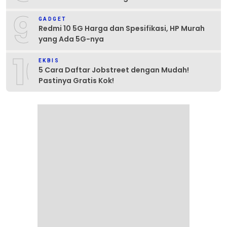
9
GADGET
Redmi 10 5G Harga dan Spesifikasi, HP Murah
yang Ada 5G-nya
10
EKBIS
5 Cara Daftar Jobstreet dengan Mudah!
Pastinya Gratis Kok!