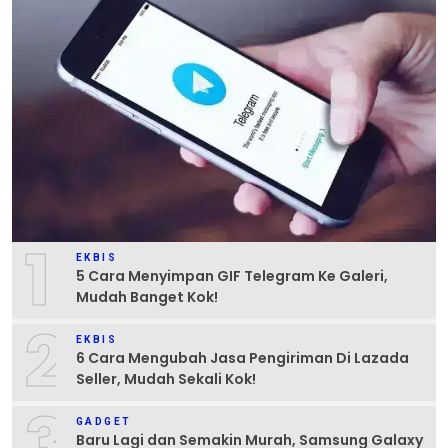
1
EKBIS
5 Cara Menyimpan GIF Telegram Ke Galeri,
Mudah Banget Kok!
2
EKBIS
6 Cara Mengubah Jasa Pengiriman Di Lazada
Seller, Mudah Sekali Kok!
3
GADGET
Baru Lagi dan Semakin Murah, Samsung Galaxy