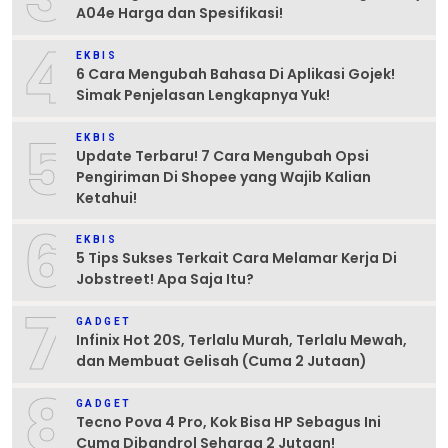
A04e Harga dan Spesifikasi!
4
EKBIS
6 Cara Mengubah Bahasa Di Aplikasi Gojek!
Simak Penjelasan Lengkapnya Yuk!
5
EKBIS
Update Terbaru! 7 Cara Mengubah Opsi
Pengiriman Di Shopee yang Wajib Kalian
Ketahui!
6
EKBIS
5 Tips Sukses Terkait Cara Melamar Kerja Di
Jobstreet! Apa Saja Itu?
7
GADGET
Infinix Hot 20S, Terlalu Murah, Terlalu Mewah,
dan Membuat Gelisah (Cuma 2 Jutaan)
8
GADGET
Tecno Pova 4 Pro, Kok Bisa HP Sebagus Ini
Cuma Dibandrol Seharga 2 Jutaan!