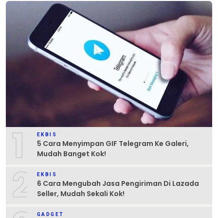
1
EKBIS
5 Cara Menyimpan GIF Telegram Ke Galeri,
Mudah Banget Kok!
2
EKBIS
6 Cara Mengubah Jasa Pengiriman Di Lazada
Seller, Mudah Sekali Kok!
GADGET