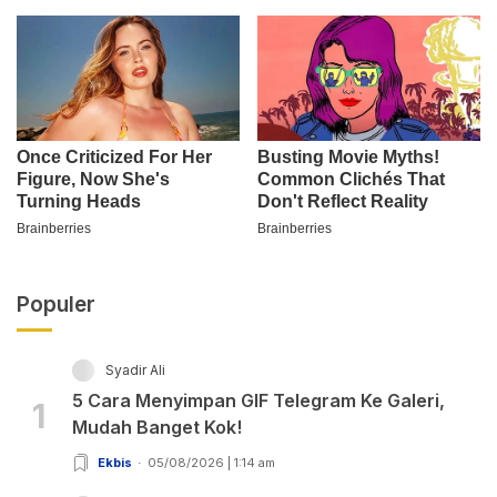
Populer
Syadir Ali
5 Cara Menyimpan GIF Telegram Ke Galeri,
1
Mudah Banget Kok!
Ekbis
05/08/2026 | 1:14 am