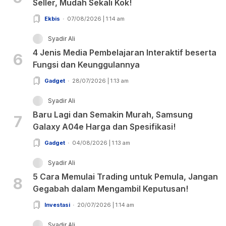
Seller, Mudah Sekali Kok!
Ekbis
07/08/2026 | 1:14 am
Syadir Ali
4 Jenis Media Pembelajaran Interaktif beserta
6
Fungsi dan Keunggulannya
Gadget
28/07/2026 | 1:13 am
Syadir Ali
Baru Lagi dan Semakin Murah, Samsung
7
Galaxy A04e Harga dan Spesifikasi!
Gadget
04/08/2026 | 1:13 am
Syadir Ali
5 Cara Memulai Trading untuk Pemula, Jangan
8
Gegabah dalam Mengambil Keputusan!
Investasi
20/07/2026 | 1:14 am
Syadir Ali