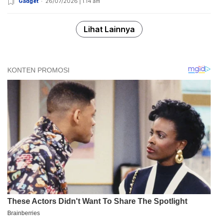
Gadget
26/07/2026 | 1:14 am
Lihat Lainnya