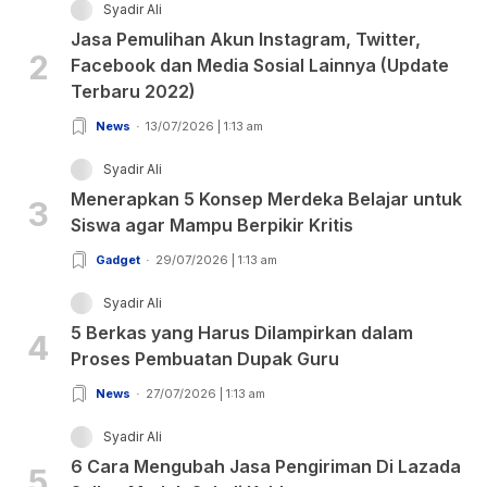
Syadir Ali
Jasa Pemulihan Akun Instagram, Twitter,
2
Facebook dan Media Sosial Lainnya (Update
Terbaru 2022)
News
13/07/2026 | 1:13 am
Syadir Ali
Menerapkan 5 Konsep Merdeka Belajar untuk
3
Siswa agar Mampu Berpikir Kritis
Gadget
29/07/2026 | 1:13 am
Syadir Ali
5 Berkas yang Harus Dilampirkan dalam
4
Proses Pembuatan Dupak Guru
News
27/07/2026 | 1:13 am
Syadir Ali
6 Cara Mengubah Jasa Pengiriman Di Lazada
5