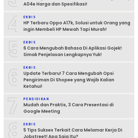
A04e Harga dan Spesifikasi!
4
EKBIS
HP Terbaru Oppo A17k, Solusi untuk Orang yang
ingin Membeli HP Mewah Tapi Murah!
5
EKBIS
6 Cara Mengubah Bahasa Di Aplikasi Gojek!
Simak Penjelasan Lengkapnya Yuk!
6
EKBIS
Update Terbaru! 7 Cara Mengubah Opsi
Pengiriman Di Shopee yang Wajib Kalian
Ketahui!
7
PENDIDIKAN
Mudah dan Praktis, 3 Cara Presentasi di
Google Meeting
8
EKBIS
5 Tips Sukses Terkait Cara Melamar Kerja Di
Jobstreet! Apa Saja Itu?