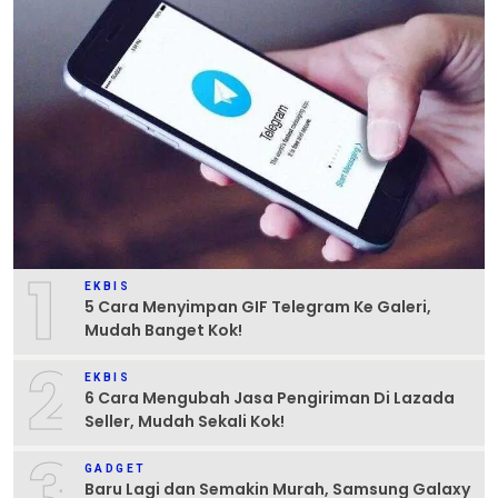
1
EKBIS
5 Cara Menyimpan GIF Telegram Ke Galeri,
Mudah Banget Kok!
2
EKBIS
6 Cara Mengubah Jasa Pengiriman Di Lazada
Seller, Mudah Sekali Kok!
3
GADGET
Baru Lagi dan Semakin Murah, Samsung Galaxy