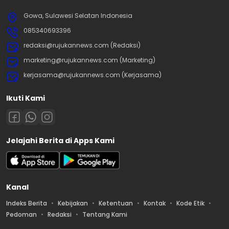
Gowa, Sulawesi Selatan Indonesia
085340693396
redaksi@rujukannews.com (Redaksi)
marketing@rujukannews.com (Marketing)
kerjasama@rujukannews.com (Kerjasama)
Ikuti Kami
Jelajahi Berita di Apps Kami
Kanal
Indeks Berita
Kebijakan
Ketentuan
Kontak
Kode Etik
Pedoman
Redaksi
Tentang Kami