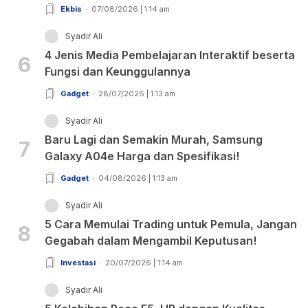
Ekbis
07/08/2026 | 1:14 am
Syadir Ali
4 Jenis Media Pembelajaran Interaktif beserta
6
Fungsi dan Keunggulannya
Gadget
28/07/2026 | 1:13 am
Syadir Ali
Baru Lagi dan Semakin Murah, Samsung
7
Galaxy A04e Harga dan Spesifikasi!
Gadget
04/08/2026 | 1:13 am
Syadir Ali
5 Cara Memulai Trading untuk Pemula, Jangan
8
Gegabah dalam Mengambil Keputusan!
Investasi
20/07/2026 | 1:14 am
Syadir Ali