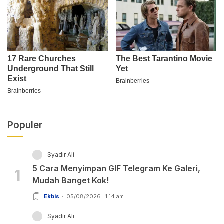
Populer
Syadir Ali
5 Cara Menyimpan GIF Telegram Ke Galeri,
1
Mudah Banget Kok!
Ekbis
05/08/2026 | 1:14 am
Syadir Ali