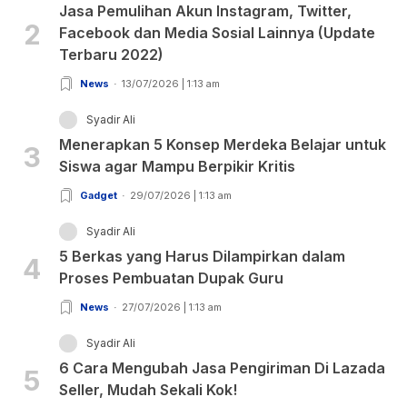
Jasa Pemulihan Akun Instagram, Twitter,
2
Facebook dan Media Sosial Lainnya (Update
Terbaru 2022)
News
13/07/2026 | 1:13 am
Syadir Ali
Menerapkan 5 Konsep Merdeka Belajar untuk
3
Siswa agar Mampu Berpikir Kritis
Gadget
29/07/2026 | 1:13 am
Syadir Ali
5 Berkas yang Harus Dilampirkan dalam
4
Proses Pembuatan Dupak Guru
News
27/07/2026 | 1:13 am
Syadir Ali
6 Cara Mengubah Jasa Pengiriman Di Lazada
5
Seller, Mudah Sekali Kok!