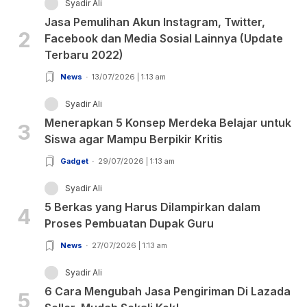
Syadir Ali
Jasa Pemulihan Akun Instagram, Twitter,
2
Facebook dan Media Sosial Lainnya (Update
Terbaru 2022)
News
13/07/2026 | 1:13 am
Syadir Ali
Menerapkan 5 Konsep Merdeka Belajar untuk
3
Siswa agar Mampu Berpikir Kritis
Gadget
29/07/2026 | 1:13 am
Syadir Ali
5 Berkas yang Harus Dilampirkan dalam
4
Proses Pembuatan Dupak Guru
News
27/07/2026 | 1:13 am
Syadir Ali
6 Cara Mengubah Jasa Pengiriman Di Lazada
5