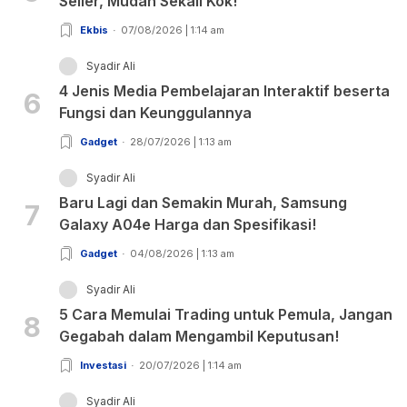
Seller, Mudah Sekali Kok!
Ekbis
07/08/2026 | 1:14 am
Syadir Ali
4 Jenis Media Pembelajaran Interaktif beserta
6
Fungsi dan Keunggulannya
Gadget
28/07/2026 | 1:13 am
Syadir Ali
Baru Lagi dan Semakin Murah, Samsung
7
Galaxy A04e Harga dan Spesifikasi!
Gadget
04/08/2026 | 1:13 am
Syadir Ali
5 Cara Memulai Trading untuk Pemula, Jangan
8
Gegabah dalam Mengambil Keputusan!
Investasi
20/07/2026 | 1:14 am
Syadir Ali