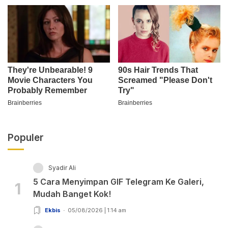
Populer
Syadir Ali
5 Cara Menyimpan GIF Telegram Ke Galeri,
1
Mudah Banget Kok!
Ekbis
05/08/2026 | 1:14 am