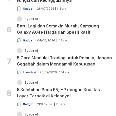
Fungsi dan Keunggulannya
Gadget
28/07/2026 | 1:13 am
Syadir Ali
Baru Lagi dan Semakin Murah, Samsung
6
Galaxy A04e Harga dan Spesifikasi!
Gadget
04/08/2026 | 1:13 am
Syadir Ali
5 Cara Memulai Trading untuk Pemula, Jangan
7
Gegabah dalam Mengambil Keputusan!
Investasi
20/07/2026 | 1:14 am
Syadir Ali
5 Kelebihan Poco F5, HP dengan Kualitas
8
Layar Terbaik di Kelasnya!
Gadget
21/07/2026 | 1:13 am
Syadir Ali