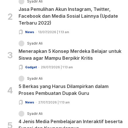
Syadir Ali
Jasa Pemulihan Akun Instagram, Twitter,
2
Facebook dan Media Sosial Lainnya (Update
Terbaru 2022)
News
13/07/2026 | 1:13 am
Syadir Ali
Menerapkan 5 Konsep Merdeka Belajar untuk
3
Siswa agar Mampu Berpikir Kritis
Gadget
29/07/2026 | 1:13 am
Syadir Ali
5 Berkas yang Harus Dilampirkan dalam
4
Proses Pembuatan Dupak Guru
News
27/07/2026 | 1:13 am
Syadir Ali
4 Jenis Media Pembelajaran Interaktif beserta
5