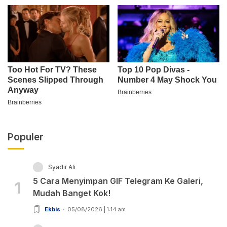
Populer
Syadir Ali
5 Cara Menyimpan GIF Telegram Ke Galeri,
1
Mudah Banget Kok!
Ekbis
05/08/2026 | 1:14 am