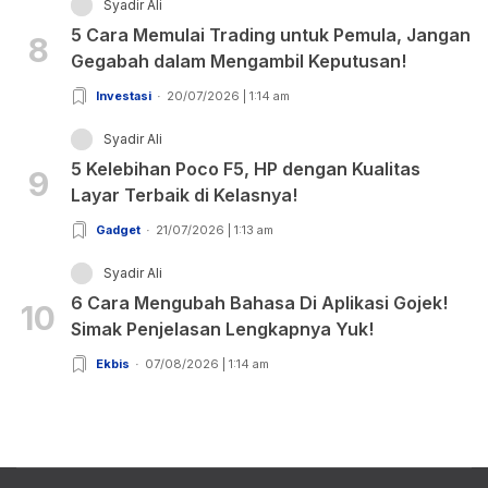
Syadir Ali
5 Cara Memulai Trading untuk Pemula, Jangan
8
Gegabah dalam Mengambil Keputusan!
Investasi
20/07/2026 | 1:14 am
Syadir Ali
5 Kelebihan Poco F5, HP dengan Kualitas
9
Layar Terbaik di Kelasnya!
Gadget
21/07/2026 | 1:13 am
Syadir Ali
6 Cara Mengubah Bahasa Di Aplikasi Gojek!
10
Simak Penjelasan Lengkapnya Yuk!
Ekbis
07/08/2026 | 1:14 am