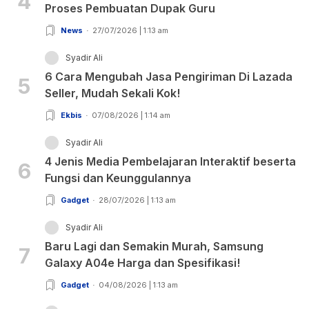
4
Proses Pembuatan Dupak Guru
News
27/07/2026 | 1:13 am
Syadir Ali
6 Cara Mengubah Jasa Pengiriman Di Lazada
5
Seller, Mudah Sekali Kok!
Ekbis
07/08/2026 | 1:14 am
Syadir Ali
4 Jenis Media Pembelajaran Interaktif beserta
6
Fungsi dan Keunggulannya
Gadget
28/07/2026 | 1:13 am
Syadir Ali
Baru Lagi dan Semakin Murah, Samsung
7
Galaxy A04e Harga dan Spesifikasi!
Gadget
04/08/2026 | 1:13 am