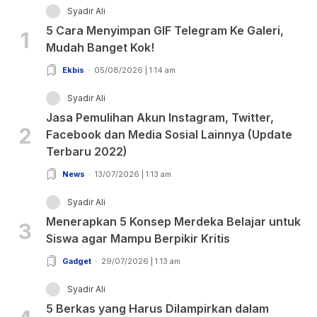
Syadir Ali
5 Cara Menyimpan GIF Telegram Ke Galeri,
1
Mudah Banget Kok!
Ekbis
05/08/2026 | 1:14 am
Syadir Ali
Jasa Pemulihan Akun Instagram, Twitter,
2
Facebook dan Media Sosial Lainnya (Update
Terbaru 2022)
News
13/07/2026 | 1:13 am
Syadir Ali
Menerapkan 5 Konsep Merdeka Belajar untuk
3
Siswa agar Mampu Berpikir Kritis
Gadget
29/07/2026 | 1:13 am
Syadir Ali
5 Berkas yang Harus Dilampirkan dalam