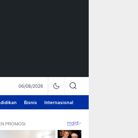
06/08/2026
didikan
Bisnis
Internasional