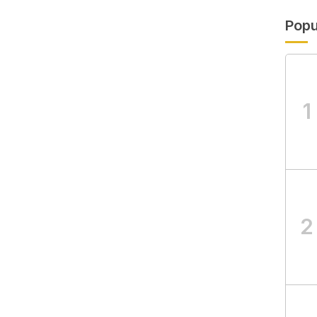
Popu
1
2