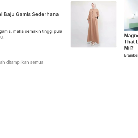
del Baju Gamis Sederhana
gamis, maka semakin tinggi pula
...
ah ditampilkan semua