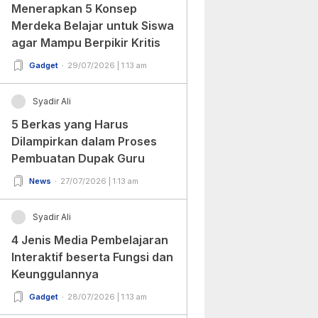
Menerapkan 5 Konsep
Merdeka Belajar untuk Siswa
agar Mampu Berpikir Kritis
Gadget
29/07/2026 | 1:13 am
Syadir Ali
5 Berkas yang Harus
Dilampirkan dalam Proses
Pembuatan Dupak Guru
News
27/07/2026 | 1:13 am
Syadir Ali
4 Jenis Media Pembelajaran
Interaktif beserta Fungsi dan
Keunggulannya
Gadget
28/07/2026 | 1:13 am