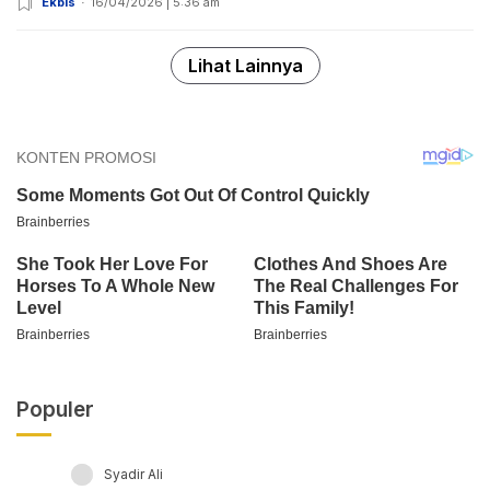
Ekbis
16/04/2026 | 5:36 am
Lihat Lainnya
Populer
Syadir Ali