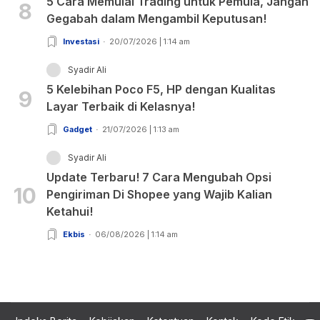
5 Cara Memulai Trading untuk Pemula, Jangan
8
Gegabah dalam Mengambil Keputusan!
Investasi
20/07/2026 | 1:14 am
Syadir Ali
5 Kelebihan Poco F5, HP dengan Kualitas
9
Layar Terbaik di Kelasnya!
Gadget
21/07/2026 | 1:13 am
Syadir Ali
Update Terbaru! 7 Cara Mengubah Opsi
10
Pengiriman Di Shopee yang Wajib Kalian
Ketahui!
Ekbis
06/08/2026 | 1:14 am