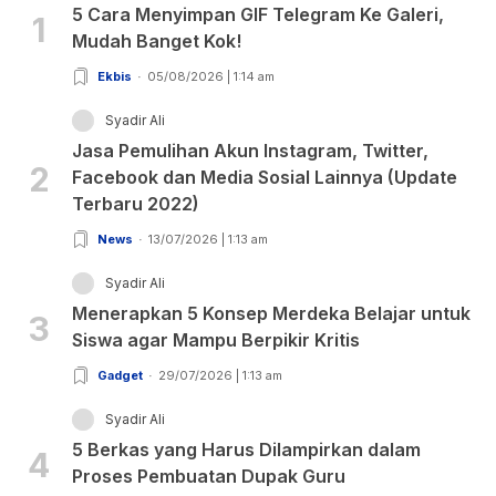
5 Cara Menyimpan GIF Telegram Ke Galeri,
1
Mudah Banget Kok!
Ekbis
05/08/2026 | 1:14 am
Syadir Ali
Jasa Pemulihan Akun Instagram, Twitter,
2
Facebook dan Media Sosial Lainnya (Update
Terbaru 2022)
News
13/07/2026 | 1:13 am
Syadir Ali
Menerapkan 5 Konsep Merdeka Belajar untuk
3
Siswa agar Mampu Berpikir Kritis
Gadget
29/07/2026 | 1:13 am
Syadir Ali
5 Berkas yang Harus Dilampirkan dalam
4
Proses Pembuatan Dupak Guru