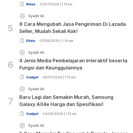
News
27/07/2026 | 1:13 am
Syadir Ali
6 Cara Mengubah Jasa Pengiriman Di Lazada
5
Seller, Mudah Sekali Kok!
Ekbis
07/08/2026 | 1:14 am
Syadir Ali
4 Jenis Media Pembelajaran Interaktif beserta
6
Fungsi dan Keunggulannya
Gadget
28/07/2026 | 1:13 am
Syadir Ali
Baru Lagi dan Semakin Murah, Samsung
7
Galaxy A04e Harga dan Spesifikasi!
Gadget
04/08/2026 | 1:13 am
Syadir Ali