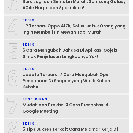
3
Baru Lagi dan Semakin Murah, Samsung Galaxy
A04e Harga dan Spesifikasi!
4
EKBIS
HP Terbaru Oppo A17k, Solusi untuk Orang yang
ingin Membeli HP Mewah Tapi Murah!
5
EKBIS
6 Cara Mengubah Bahasa Di Aplikasi Gojek!
Simak Penjelasan Lengkapnya Yuk!
6
EKBIS
Update Terbaru! 7 Cara Mengubah Opsi
Pengiriman Di Shopee yang Wajib Kalian
Ketahui!
7
PENDIDIKAN
Mudah dan Praktis, 3 Cara Presentasi di
Google Meeting
8
EKBIS
5 Tips Sukses Terkait Cara Melamar Kerja Di