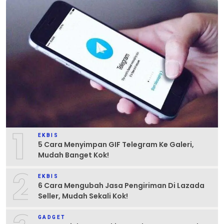
1
EKBIS
5 Cara Menyimpan GIF Telegram Ke Galeri,
Mudah Banget Kok!
2
EKBIS
6 Cara Mengubah Jasa Pengiriman Di Lazada
Seller, Mudah Sekali Kok!
GADGET