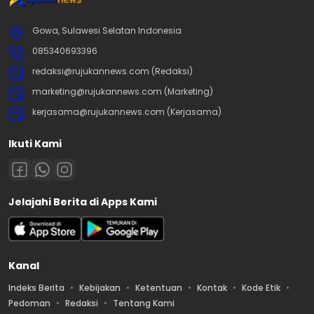
Gowa, Sulawesi Selatan Indonesia
085340693396
redaksi@rujukannews.com (Redaksi)
marketing@rujukannews.com (Marketing)
kerjasama@rujukannews.com (Kerjasama)
Ikuti Kami
Jelajahi Berita di Apps Kami
Kanal
Indeks Berita
Kebijakan
Ketentuan
Kontak
Kode Etik
Pedoman
Redaksi
Tentang Kami