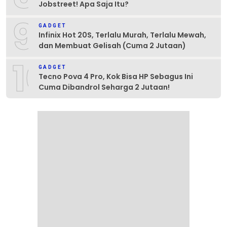
Jobstreet! Apa Saja Itu?
9
GADGET
Infinix Hot 20S, Terlalu Murah, Terlalu Mewah,
dan Membuat Gelisah (Cuma 2 Jutaan)
10
GADGET
Tecno Pova 4 Pro, Kok Bisa HP Sebagus Ini
Cuma Dibandrol Seharga 2 Jutaan!