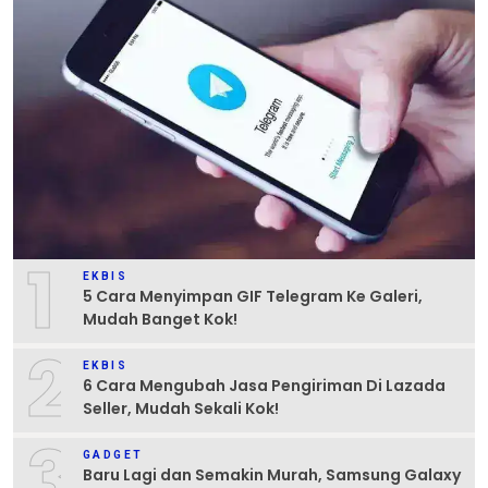
1
EKBIS
5 Cara Menyimpan GIF Telegram Ke Galeri,
Mudah Banget Kok!
2
EKBIS
6 Cara Mengubah Jasa Pengiriman Di Lazada
Seller, Mudah Sekali Kok!
3
GADGET
Baru Lagi dan Semakin Murah, Samsung Galaxy