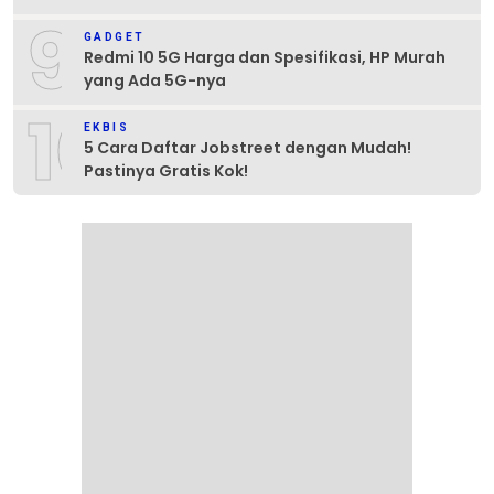
9
GADGET
Redmi 10 5G Harga dan Spesifikasi, HP Murah
yang Ada 5G-nya
10
EKBIS
5 Cara Daftar Jobstreet dengan Mudah!
Pastinya Gratis Kok!