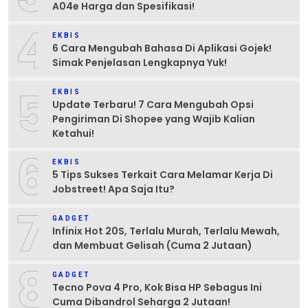
A04e Harga dan Spesifikasi!
4
EKBIS
6 Cara Mengubah Bahasa Di Aplikasi Gojek!
Simak Penjelasan Lengkapnya Yuk!
5
EKBIS
Update Terbaru! 7 Cara Mengubah Opsi
Pengiriman Di Shopee yang Wajib Kalian
Ketahui!
6
EKBIS
5 Tips Sukses Terkait Cara Melamar Kerja Di
Jobstreet! Apa Saja Itu?
7
GADGET
Infinix Hot 20S, Terlalu Murah, Terlalu Mewah,
dan Membuat Gelisah (Cuma 2 Jutaan)
8
GADGET
Tecno Pova 4 Pro, Kok Bisa HP Sebagus Ini
Cuma Dibandrol Seharga 2 Jutaan!