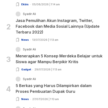
Ekbis
05/08/2026 | 1:14 am
Syadir Ali
Jasa Pemulihan Akun Instagram, Twitter,
2
Facebook dan Media Sosial Lainnya (Update
Terbaru 2022)
News
13/07/2026 | 1:13 am
Syadir Ali
Menerapkan 5 Konsep Merdeka Belajar untuk
3
Siswa agar Mampu Berpikir Kritis
Gadget
29/07/2026 | 1:13 am
Syadir Ali
5 Berkas yang Harus Dilampirkan dalam
4
Proses Pembuatan Dupak Guru
News
27/07/2026 | 1:13 am