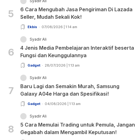
Syadir Ali
6 Cara Mengubah Jasa Pengiriman Di Lazada
5
Seller, Mudah Sekali Kok!
Ekbis
07/08/2026 | 1:14 am
Syadir Ali
4 Jenis Media Pembelajaran Interaktif beserta
6
Fungsi dan Keunggulannya
Gadget
28/07/2026 | 1:13 am
Syadir Ali
Baru Lagi dan Semakin Murah, Samsung
7
Galaxy A04e Harga dan Spesifikasi!
Gadget
04/08/2026 | 1:13 am
Syadir Ali
5 Cara Memulai Trading untuk Pemula, Jangan
8
Gegabah dalam Mengambil Keputusan!