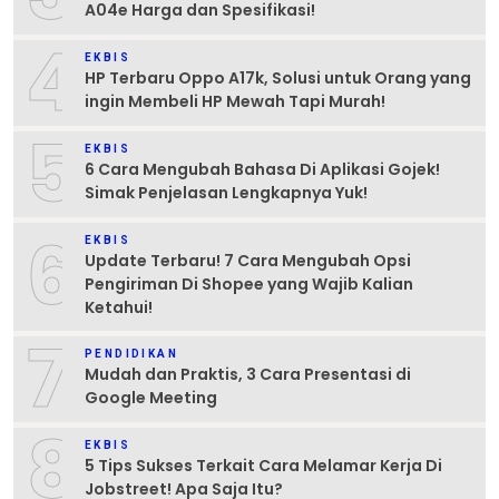
A04e Harga dan Spesifikasi!
4
EKBIS
HP Terbaru Oppo A17k, Solusi untuk Orang yang
ingin Membeli HP Mewah Tapi Murah!
5
EKBIS
6 Cara Mengubah Bahasa Di Aplikasi Gojek!
Simak Penjelasan Lengkapnya Yuk!
6
EKBIS
Update Terbaru! 7 Cara Mengubah Opsi
Pengiriman Di Shopee yang Wajib Kalian
Ketahui!
7
PENDIDIKAN
Mudah dan Praktis, 3 Cara Presentasi di
Google Meeting
8
EKBIS
5 Tips Sukses Terkait Cara Melamar Kerja Di
Jobstreet! Apa Saja Itu?