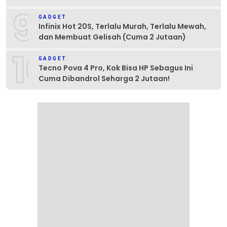
9
GADGET
Infinix Hot 20S, Terlalu Murah, Terlalu Mewah,
dan Membuat Gelisah (Cuma 2 Jutaan)
10
GADGET
Tecno Pova 4 Pro, Kok Bisa HP Sebagus Ini
Cuma Dibandrol Seharga 2 Jutaan!