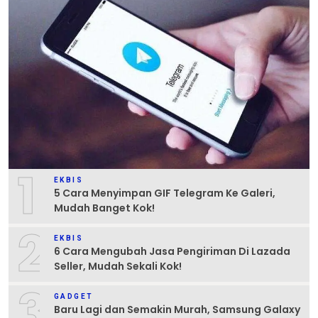
1
EKBIS
5 Cara Menyimpan GIF Telegram Ke Galeri,
Mudah Banget Kok!
2
EKBIS
6 Cara Mengubah Jasa Pengiriman Di Lazada
Seller, Mudah Sekali Kok!
3
GADGET
Baru Lagi dan Semakin Murah, Samsung Galaxy