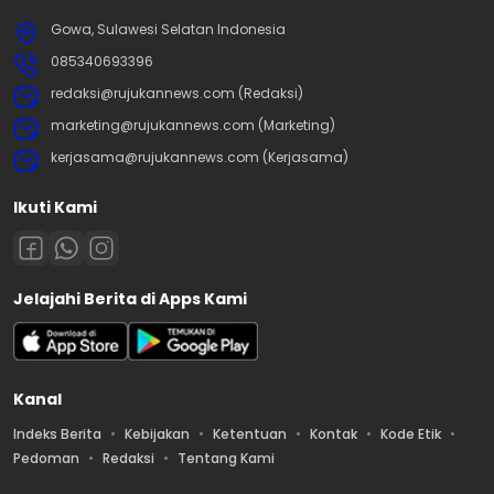
Gowa, Sulawesi Selatan Indonesia
085340693396
redaksi@rujukannews.com (Redaksi)
marketing@rujukannews.com (Marketing)
kerjasama@rujukannews.com (Kerjasama)
Ikuti Kami
Jelajahi Berita di Apps Kami
Kanal
Indeks Berita
Kebijakan
Ketentuan
Kontak
Kode Etik
Pedoman
Redaksi
Tentang Kami