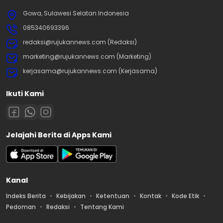
Gowa, Sulawesi Selatan Indonesia
085340693396
redaksi@rujukannews.com (Redaksi)
marketing@rujukannews.com (Marketing)
kerjasama@rujukannews.com (Kerjasama)
Ikuti Kami
Jelajahi Berita di Apps Kami
Kanal
Indeks Berita
Kebijakan
Ketentuan
Kontak
Kode Etik
Pedoman
Redaksi
Tentang Kami