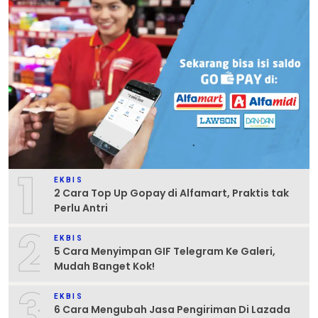
1
EKBIS
2 Cara Top Up Gopay di Alfamart, Praktis tak
Perlu Antri
2
EKBIS
5 Cara Menyimpan GIF Telegram Ke Galeri,
Mudah Banget Kok!
3
EKBIS
6 Cara Mengubah Jasa Pengiriman Di Lazada