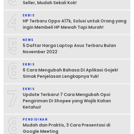
Seller, Mudah Sekali Kok!
4
EKBIS
HP Terbaru Oppo A17k, Solusi untuk Orang yang
ingin Membeli HP Mewah Tapi Murah!
5
NEWS
5 Daftar Harga Laptop Asus Terbaru Bulan
November 2022
6
EKBIS
6 Cara Mengubah Bahasa Di Aplikasi Gojek!
Simak Penjelasan Lengkapnya Yuk!
7
EKBIS
Update Terbaru! 7 Cara Mengubah Opsi
Pengiriman Di Shopee yang Wajib Kalian
Ketahui!
8
PENDIDIKAN
Mudah dan Praktis, 3 Cara Presentasi di
Google Meeting