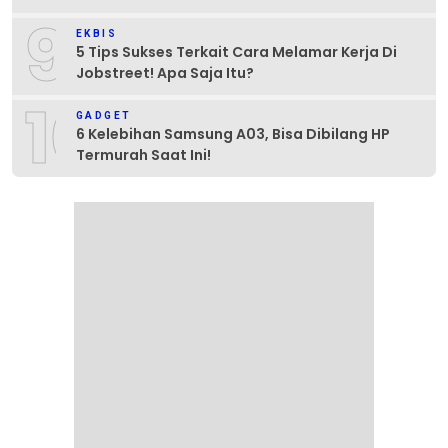
9
EKBIS
5 Tips Sukses Terkait Cara Melamar Kerja Di
Jobstreet! Apa Saja Itu?
10
GADGET
6 Kelebihan Samsung A03, Bisa Dibilang HP
Termurah Saat Ini!