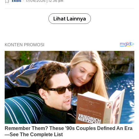
Ekbis
17/04/2026 | 12:36 pm
Lihat Lainnya