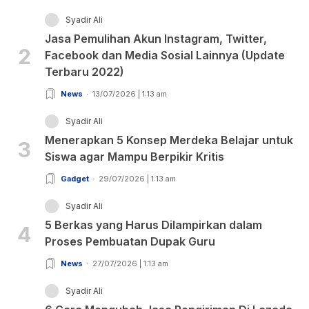
Syadir Ali
Jasa Pemulihan Akun Instagram, Twitter,
2
Facebook dan Media Sosial Lainnya (Update
Terbaru 2022)
News
13/07/2026 | 1:13 am
Syadir Ali
Menerapkan 5 Konsep Merdeka Belajar untuk
3
Siswa agar Mampu Berpikir Kritis
Gadget
29/07/2026 | 1:13 am
Syadir Ali
5 Berkas yang Harus Dilampirkan dalam
4
Proses Pembuatan Dupak Guru
News
27/07/2026 | 1:13 am
Syadir Ali