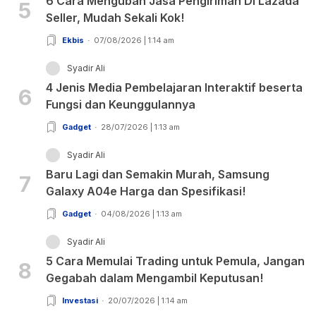
6 Cara Mengubah Jasa Pengiriman Di Lazada
5
Seller, Mudah Sekali Kok!
Ekbis
07/08/2026 | 1:14 am
Syadir Ali
4 Jenis Media Pembelajaran Interaktif beserta
6
Fungsi dan Keunggulannya
Gadget
28/07/2026 | 1:13 am
Syadir Ali
Baru Lagi dan Semakin Murah, Samsung
7
Galaxy A04e Harga dan Spesifikasi!
Gadget
04/08/2026 | 1:13 am
Syadir Ali
5 Cara Memulai Trading untuk Pemula, Jangan
8
Gegabah dalam Mengambil Keputusan!
Investasi
20/07/2026 | 1:14 am