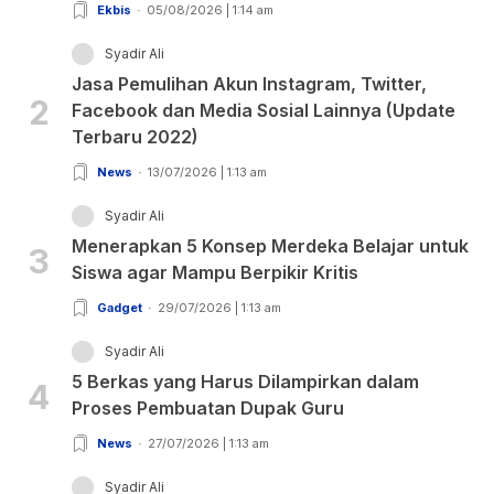
Ekbis
05/08/2026 | 1:14 am
Syadir Ali
Jasa Pemulihan Akun Instagram, Twitter,
2
Facebook dan Media Sosial Lainnya (Update
Terbaru 2022)
News
13/07/2026 | 1:13 am
Syadir Ali
Menerapkan 5 Konsep Merdeka Belajar untuk
3
Siswa agar Mampu Berpikir Kritis
Gadget
29/07/2026 | 1:13 am
Syadir Ali
5 Berkas yang Harus Dilampirkan dalam
4
Proses Pembuatan Dupak Guru
News
27/07/2026 | 1:13 am
Syadir Ali