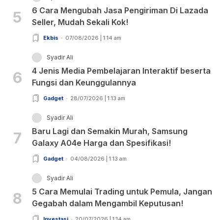
6 Cara Mengubah Jasa Pengiriman Di Lazada
5
Seller, Mudah Sekali Kok!
Ekbis
07/08/2026 | 1:14 am
Syadir Ali
4 Jenis Media Pembelajaran Interaktif beserta
6
Fungsi dan Keunggulannya
Gadget
28/07/2026 | 1:13 am
Syadir Ali
Baru Lagi dan Semakin Murah, Samsung
7
Galaxy A04e Harga dan Spesifikasi!
Gadget
04/08/2026 | 1:13 am
Syadir Ali
5 Cara Memulai Trading untuk Pemula, Jangan
8
Gegabah dalam Mengambil Keputusan!
Investasi
20/07/2026 | 1:14 am