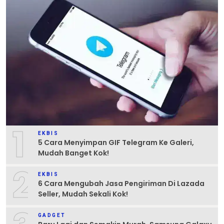
1
EKBIS
5 Cara Menyimpan GIF Telegram Ke Galeri,
Mudah Banget Kok!
2
EKBIS
6 Cara Mengubah Jasa Pengiriman Di Lazada
Seller, Mudah Sekali Kok!
GADGET