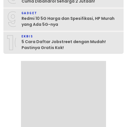
Cuma Dibandrol Seharga 2 Jutaan!
9
GADGET
Redmi 10 5G Harga dan Spesifikasi, HP Murah
yang Ada 5G-nya
10
EKBIS
5 Cara Daftar Jobstreet dengan Mudah!
Pastinya Gratis Kok!